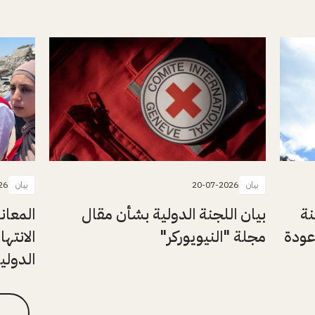
بيان
20-07-2026
بيان
26
نة
بيان اللجنة الدولية بشأن مقال
المعان
عودة
مجلة "النيويوركر"
الانتها
الدولي