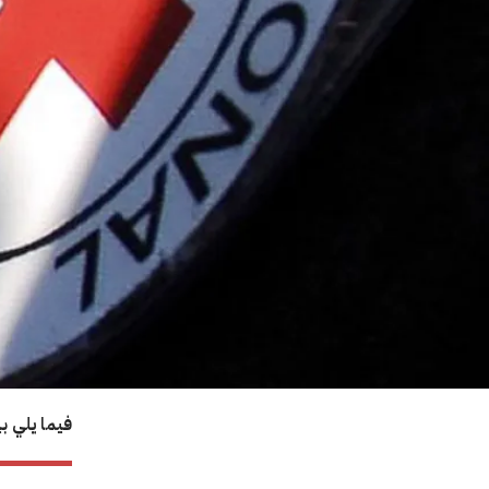
فيما يلي ب