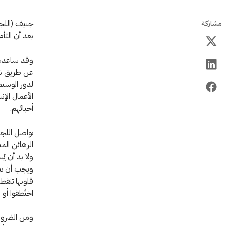
جنيف (اللجن
مشاركة
بعد أن التأ
وقد ساعدت ا
عن طريق نقل
لدور الوسيط
الأعمال الإ
أحبائهم.
تواصل اللجن
الرهائن الم
ولا بد أن ي
ويجب أن تتا
قلوبها تنفط
اختُطفوا أو 
ومن الضروري