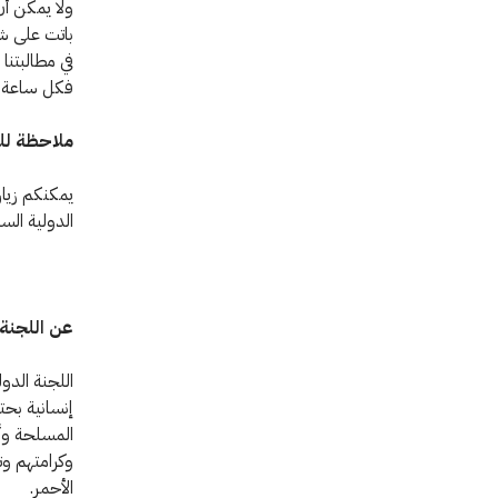
ولا يمكن أن
باتت على شفا
في مطالبتنا
فكل ساعة تم
ملاحظة لل
يمكنكم زيا
الدولية الس
عن اللجنة 
اللجنة الدو
المسلحة وأع
وكرامتهم وت
الأحمر.