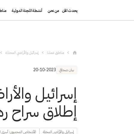
يحدث الآن
من نحن
أنشطة اللجنة الدولية
مناط
تجاوز إلى المحتوى الرئيسي
مناطق عملنا
إسرائيل والأراضي المحتلة
20-10-2023
بيان صحافي
إسرائيل والأرا
إطلاق سراح ره
إسرائيل والأراضي المحتلة
الأشخاص المحميون: أسرى ا