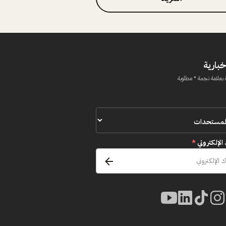
خبارية
 بعلامة نجمة * مطلوبة
 الإلكتروني
*