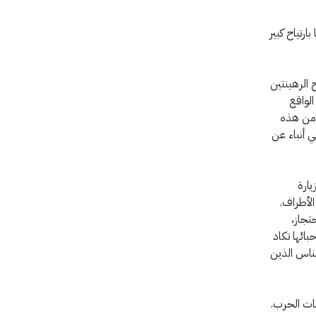
رتياح كبير
 الرهينتين
الواقع
 من هذه
ي أنباء عن
يارة
الأطراف.
تجاز،
ائها تكاد
لناس الذين
ات الحرب.