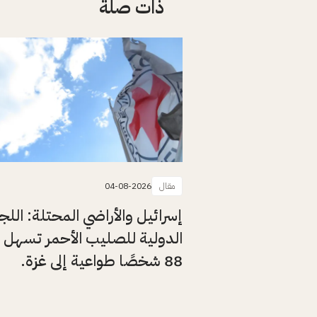
ذات صلة
مقال
04-08-2026
إسرائيل والأراضي المحتلة: اللج
الدولية للصليب الأحمر تسهل 
88 شخصًا طواعية إلى غزة.