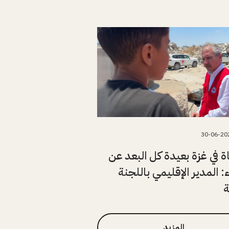
30-06-20
اة في غزة بعيدة كل البعد عن
ء: المدير الإقليمي باللجنة
ة
المزيد