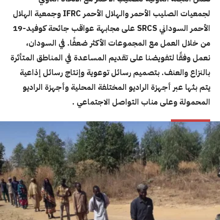
لجمعيات الصليب الأحمر والهلال الأحمر IFRC وجمعية الهلال
الأحمر السوداني SRCS على مجابهة عواقب جائحة كوفيد-19
من خلال العمل مع المجموعات الأكثر ضعفًا. في السودان،
نعمل وفقًا لتفويضنا على تقديم المساعدة في المناطق المتأثرة
بالنزاع والعنف. بتصميم رسائل توعوية وإنتاج رسائل إذاعية
يتم بثها عبر أجهزة الراديو المختلفة المحلية وأجهزة الراديو
المحمولة وعلى مناب التواصل الاجتماعي .