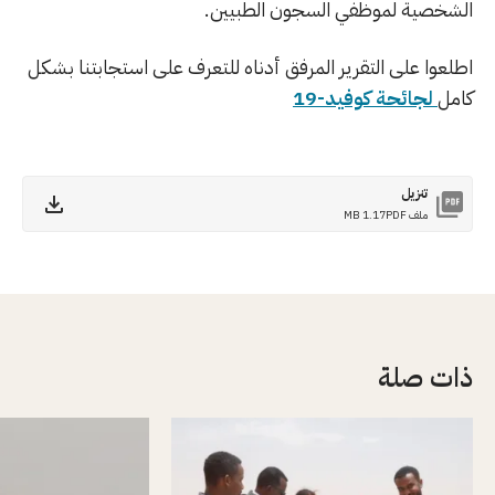
الشخصية لموظفي السجون الطبيين.
اطلعوا على التقرير المرفق أدناه للتعرف على استجابتنا بشكل
كامل
لجائحة كوفيد-19
تنزيل
ملف PDF
1.17 MB
ذات صلة