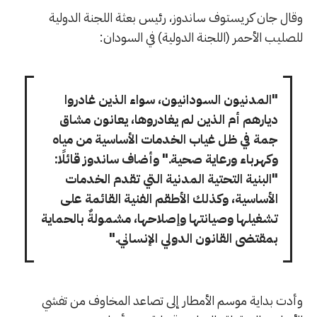
وقال جان كريستوف ساندوز، رئيس بعثة اللجنة الدولية
للصليب الأحمر (اللجنة الدولية) في السودان:
"المدنيون السودانيون، سواء الذين غادروا
ديارهم أم الذين لم يغادروها، يعانون مشاق
جمة في ظل غياب الخدمات الأساسية من مياه
وكهرباء ورعاية صحية." وأضاف ساندوز قائلًا:
"البنية التحتية المدنية التي تقدم الخدمات
الأساسية، وكذلك الأطقم الفنية القائمة على
تشغيلها وصيانتها وإصلاحها، مشمولةٌ بالحماية
بمقتضى القانون الدولي الإنساني."
وأدت بداية موسم الأمطار إلى تصاعد المخاوف من تفشي