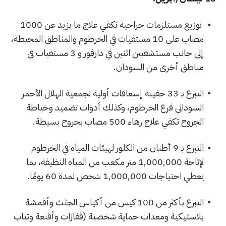
توزيع مستلزمات جراحية تكفي علاج ما يزيد عن 1000
مصاب على 10 مستفيات في الخرطوم والمناطق المحيطة،
إلى جانب مستشفيين اثنين في دارفور و 3 مستفيات في
مناطق أخرى من السودان.
التبرع بـ 33 حقيبة إسعافات أولية لجمعية الهلال الأحمر
السوداني فرع الخرطوم، وكذلك أدوات تضميد وخياطة
الجروح تكفي علاج زهاء 500 مصاب بجروح بسيطة.
التبرع بـ 9 أطنان من الكلور لهيئات المياه في الخرطوم
لإتاحة 1,000,000 متر مكعب من المياه النظيفة، بما
يغطي احتياجات 1,000,000 شخص لمدة 60 يومًا.
التبرع بأكثر من 100 كيس من أكياس الجثث وأقمشة
بلاستيكية ومعدات حماية شخصية (قفازات وأقنعة وثياب