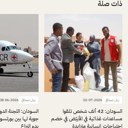
ذات صلة
بيان صحافي
02-07-2026
بيان صحافي
08-06-2026
السودان: 42 ألف شخص تلقوا
السودان: اللجنة الدول
مساعدات غذائية في الأبيّض في خضم
جوية لها بين بورتسو
احتياجات إنسانية متزايدة
بدء النزاع