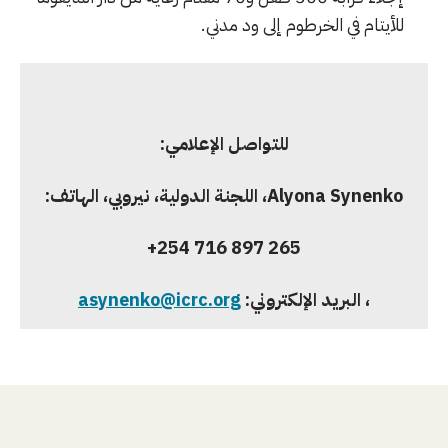
للأيتام في الخرطوم إلى ود مدني.
للتواصل الإعلامي:
Alyona Synenko
، اللجنة الدولية، نيروبي، الهاتف:
+254 716 897 265
، البريد الإلكتروني:
asynenko@icrc.org