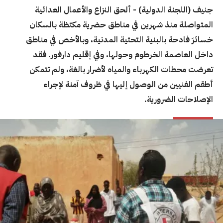
جنيف (اللجنة الدولية) - ألحق النزاع والأعمال العدائية
المتواصلة منذ شهرين في مناطق حضرية مكتظة بالسكان
خسائرَ فادحة بالبنية التحتية المدنية، وبالأخص في مناطق
داخل العاصمة الخرطوم وحولها، وفي إقليم دارفور. فقد
تعرضت محطات الكهرباء والمياه لأضرار بالغة، ولم تتمكن
أطقم الفنيين من الوصول إليها في ظروف آمنة لإجراء
الإصلاحات الضرورية.