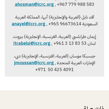
ahosman@icrc.org
, +967 779 988 583
آلاء نايل (العربية والإنجليزية) أبها، المملكة العربية
السعودية
, +965 96673614
anayel@icrc.org
إيمان طرابلسي (العربية، الفرنسية، الإنجليزية) بيروت،
لبنان
, +961 3 13 83 53
itrabelsi@icrc.org
جيسيكا موسان (العربية، الفرنسية، الإنجليزية) دبي،
الإمارات العربية المتحدة
,
jmoussan@icrc.org
+971 50 425 4091
ذات صلة