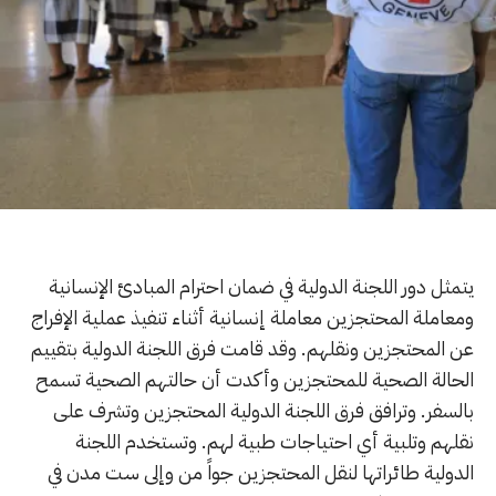
يتمثل دور اللجنة الدولية في ضمان احترام المبادئ الإنسانية
ومعاملة المحتجزين معاملة إنسانية أثناء تنفيذ عملية الإفراج
عن المحتجزين ونقلهم. وقد قامت فرق اللجنة الدولية بتقييم
الحالة الصحية للمحتجزين وأكدت أن حالتهم الصحية تسمح
بالسفر. وترافق فرق اللجنة الدولية المحتجزين وتشرف على
نقلهم وتلبية أي احتياجات طبية لهم. وتستخدم اللجنة
الدولية طائراتها لنقل المحتجزين جواً من وإلى ست مدن في