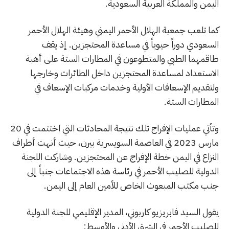
اليمن والمملكة العربية السعودية.
كما تلعب جمعية الهلال الأحمر اليمني وهيئة الهلال الأحمر
السعودي دوراً حيوياً في مساعدة المحتجزين. إذ يقف
طاقمهما الطبي والمتطوعون في المطارات الستة على أهبة
الاستعداد لمساعدة المحتجزين داخل الطائرات وخارجها
ولتقديم الإسعافات الأولية وخدمات مركبات الإسعاف في
المطارات الستة.
وتأتي عمليات الإفراج تلك نتيجة المحادثات التي اختتمت في 20
مارس 2023 في العاصمة السويسرية بيرن، حيث أنهت أطراف
النزاع في اليمن خطة الإفراج عن المحتجزين. وشاركت اللجنة
الدولية للصليب الأحمر في رئاسة هذه الاجتماعات جنباً إلى
جنب مكتب المبعوث الخاص للأمين العام إلى اليمن.
يقول السيد فابريزيو كاربوني، المدير الإقليمي للجنة الدولية
للصليب الأحمر في الشرق الأدنى والأوسط: