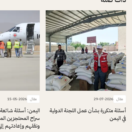
مقال
29-07-2026
مقال
15-05-2026
أسئلة متكررة بشأن عمل اللجنة الدولية
اليمن: أسئلة شائعة
في اليمن
سراح المحتجزين المر
ونقلهم وإعادتهم إلى