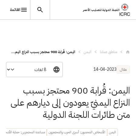
القائمة
اللجنة الدولية للصليب الأحمر
تجاوز إلى المحتوى الرئيسي
مناطق عملنا
اليمن
اليمن: قُرابة 900 محتجز بسبب النزاع اليم...
14-04-2023
مقال
اليمن: قُرابة 900 محتجز بسبب
النزاع اليمنيّ يعودون إلى ديارهم على
متن طائرات اللجنة الدولية
اليمن
الأشخاص المحميون: أسرى الحرب والمحتجزون
مساعدة المحتجزين: حماية الأشخاص 