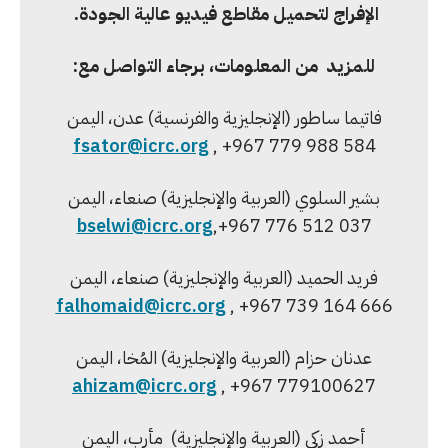
الإفراج لتحميل مقاطع فيديو عالية الجودة.
للمزيد من المعلومات، برجاء التواصل مع:
فاتيما ساطور (الإنجليزية والفرنسية) عدن، اليمن
fsator@icrc.org
, +967 779 988 584
بشير السلوي (العربية والإنجليزية) صنعاء، اليمن
bselwi@icrc.org
,+967 776 512 037
فريد الحميد (العربية والإنجليزية) صنعاء، اليمن
falhomaid@icrc.org
, +967 739 164 666
عدنان حزام (العربية والإنجليزية) المُخا، اليمن
ahizam@icrc.org
, +967 779100627
أحمد زكي (العربية والإنجليزية) مأرب، اليمن