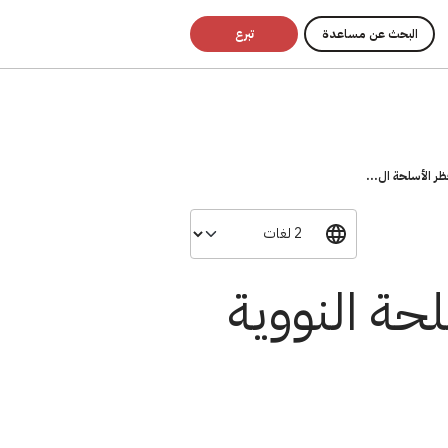
البحث عن مساعدة
تبرع
ر الأسلحة ال...
حة النووية