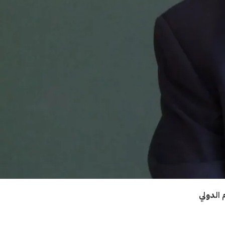
 الدولي