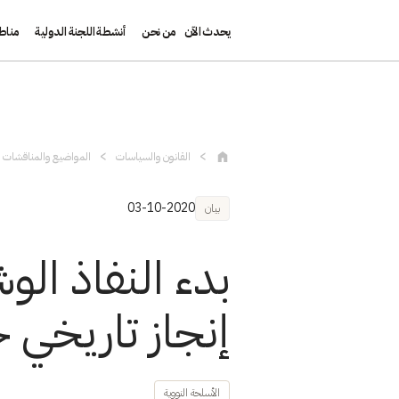
يحدث الآن
من نحن
أنشطة اللجنة الدولية
مناط
تجاوز إلى المحتوى الرئيسي
القانون والسياسات
المواضيع والمناقشات و
03-10-2020
بيان
بدء النفاذ ال
إنجاز تاريخي 
الأسلحة النووية