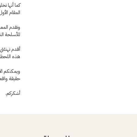
كما أنها تخ
المقام الأو
وتقدم المعا
للأسلحة الن
أقدم تهنئتي
هذه اللحظة
ويمكنكم الا
حقيقة واقعة
أشكركم.