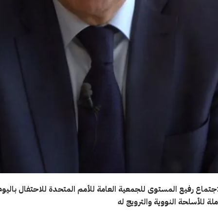
لاجتماع رفيع المستوى للجمعية العامة للأمم المتحدة للاحتفال باليوم
املة للأسلحة النووية والترويج له