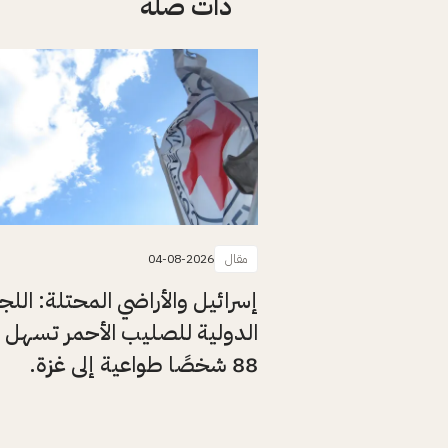
ذات صلة
مقال
04-08-2026
إسرائيل والأراضي المحتلة: اللج
الدولية للصليب الأحمر تسهل 
88 شخصًا طواعية إلى غزة.