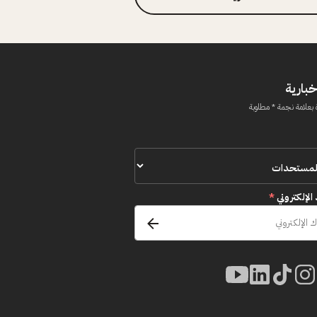
خبارية
 بعلامة نجمة * مطلوبة
 الإلكتروني
*