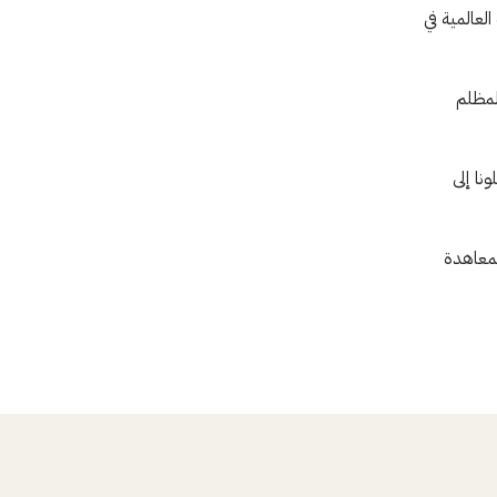
لعالمية في
لمظلم
نا إلى
لمعاهدة