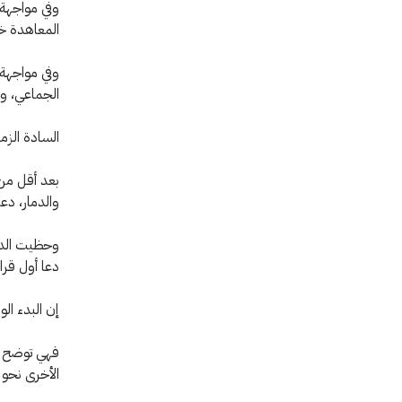
وفي مواجهة 
المعاهدة خري
وفي مواجهة 
الجماعي، وهي
السادة الزمل
بعد أقل من 
والدمار، دعت
وحظيت الدعو
دعا أول قرار
إن البدء ال
فهي توضح با
الأخرى نحو 