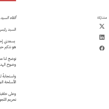
ألقاه السيد 
مشاركة
السيد رئيس ا
يسعدني إحيا
هو تذكير حي
توضح لنا مع
وضوح الهدف،
واستجابةً ل
الأسلحة الن
وعلى خلفية ع
تحريم اللجو