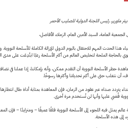
بيتر ماورير، رئيس اللجنة الدولية للصليب الأحمر
لجمعية العامة، السيد الأمين العام، الزملاء الأفاضل،
ء هذا الحدث المهم للاحتفال باليوم الدولي للإزالة الكاملة للأسلحة النووية. و
وي بالحاجة الملحة لتخليص العالم من أكثر الأسلحة رعبًا ابتُدِعَت على مدى الت
اهدة حظر الأسلحة النووية أن التقدم ممكن، وأنه بإمكاننا، إذا عملنا في تضاف
 أن نتغلب حتى على أكبر تحدياتنا وأكثرها رسوخًا.
نداء يتردد صداه عبر عقود من الزمان، فإن المعاهدة بمثابة أداة طال انتظاره
ووية قُضي عليها وأنها لن تُستخدم مرة أخرى.
الم يمثل فيه اللجوء إلى الأسلحة النووية قلقًا عميقًا – ومتزايدًا – فإن المع
ء إلى هذه الأسلحة.