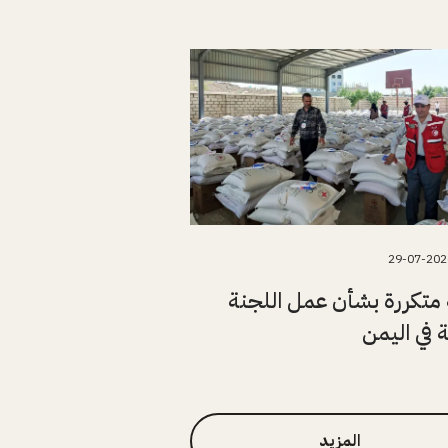
29-07-202
متكررة بشأن عمل اللجنة
ة في اليمن
المزيد