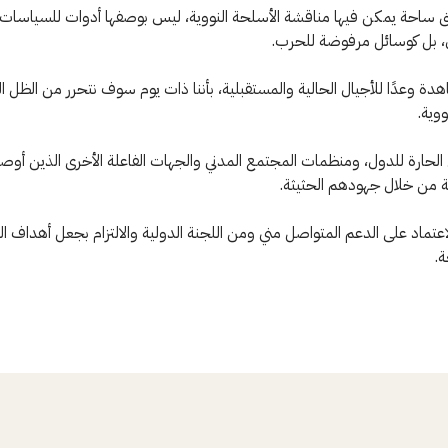
لق ساحة يمكن فيها مناقشة الأسلحة النووية، ليس بوصفها أدوات للسياسات ا
ل، بل كوسائل مرفوضة للحرب.
هدة وعدًا للأجيال الحالية والمستقبلية، بأننا ذات يوم سوف نتحرر من الظل ا
ووية.
 الحارة للدول، ومنظمات المجتمع المدني والجهات الفاعلة الأخرى الذين أوصلو
 من خلال جهودهم الحثيثة.
عتماد على الدعم المتواصل مني ومن اللجنة الدولية والالتزام بجعل أهداف ا
.