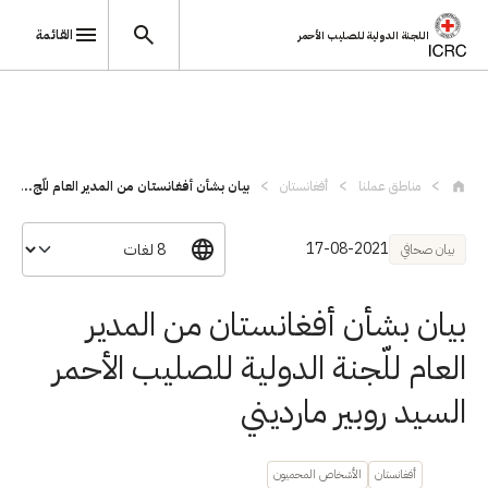
القائمة
اللجنة الدولية للصليب الأحمر
تجاوز إلى المحتوى الرئيسي
مناطق عملنا
أفغانستان
بيان بشأن أفغانستان من المدير العام للّج...
17-08-2021
بيان صحافي
بيان بشأن أفغانستان من المدير
العام للّجنة الدولية للصليب الأحمر
السيد روبير مارديني
أفغانستان
الأشخاص المحميون