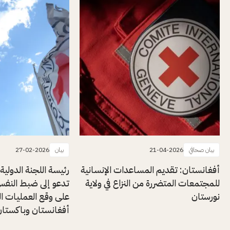
بيان صحافي
21-04-2026
بيان
27-02-2026
أفغانستان: تقديم المساعدات الإنسانية
رئيسة اللجنة الدولية
للمجتمعات المتضررة من النزاع في ولاية
تدعو إلى ضبط النف
نورستان
على وقع العمليات ال
أفغانستان وباكستا