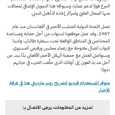
التبرع فورًا لدعم عملنا، وسيوجَّه هذا التمويل الإضافي لمجالات
منها المجال الطبي ولمراكز إعادة التأهيل البدني.
تعمل اللجنة الدولية للصليب الأحمر في أفغانستان منذ عام
1987، وقد عمل موظفونا لسنوات من أجل حماية ومساعدة
المحتاجين في المناطق الواقعة تحت سيطرة طالبان، ولدينا
قنوات اتصال مفتوحة مع زعماء محليين ورفيعي المستوى.
وسنواصل العمل مع جمعية الهلال الأحمر الأفغاني يدًا بيد، من
أجل مد يد العون إلى أولئك الذي خلّفت الحرب في حياتهم
ندوبًا.
متوفر للاستخدام فيديو لتصريح روبير مارديني هنا في غرفة
الأخبار
لمزيد من المعلومات، يرجى الاتصال بـ: