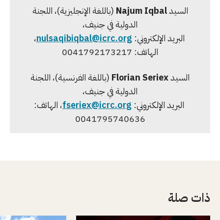
السيد
Najum Iqbal
(باللغة الإنجليزية)، اللجنة
الدولية في جنيف،
البريد الإلكتروني:
nulsaqibiqbal@icrc.org
،
الهاتف: 0041792173217
السيد
Florian Seriex
(باللغة الفرنسية)، اللجنة
الدولية في جنيف،
البريد الإلكتروني:
fseriex@icrc.org
، الهاتف:
0041795740636
ذات صلة