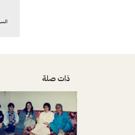
السي
ذات صلة