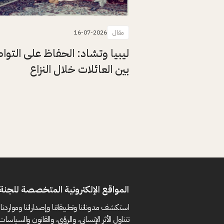
مقال
16-07-2026
ليبيا وتشاد: الحفاظ على التو
بين العائلات خلال النزاع
المواقع الإلكترونية المتخصصة للجنة 
استكشف مدوناتنا وتطبيقاتنا وإصداراتنا ومواردنا 
تتناول الأثر الإنساني، والرؤى، والقانون والسياسات 