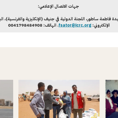
جهات الاتصال الإعلامي:
دة فاطمة ساطور، اللجنة الدولية في جنيف (الإنكليزية والفرنسية)، الب
الإلكتروني:
fsator@icrc.org
،
الهاتف:
0041798484908