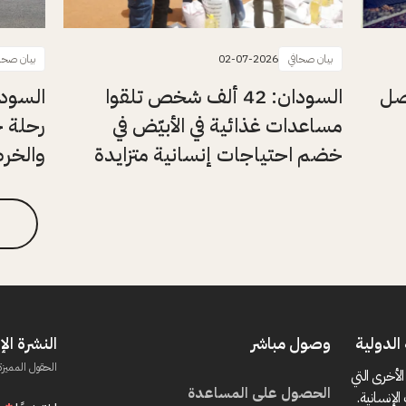
بيان صحافي
02-07-2026
بيان صحا
اصل
السودان: 42 ألف شخص تلقوا
السودا
مساعدات غذائية في الأبيّض في
رحلة ج
خضم احتياجات إنسانية متزايدة
والخرط
الدولية
وصول مباشر
النشرة الإ
الحقول المميزة
الأخرى التي
الحصول على المساعدة
الإنسانية.