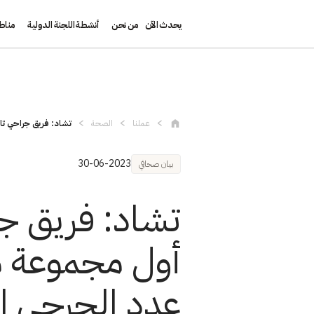
يحدث الآن
من نحن
أنشطة اللجنة الدولية
مناط
تجاوز إلى المحتوى الرئيسي
عملنا
الصحة
تشاد: فريق جراحي تاب
30-06-2023
بيان صحافي
تشاد: فريق جر
أول مجموعة م
عدد الجرحى ا