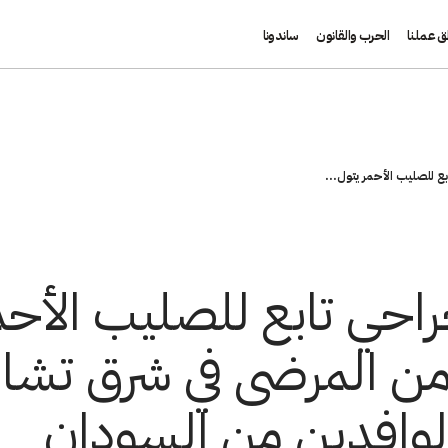
ق عملنا
الحرب والقانون
ساندونا
ع للصليب الأحمر يتول...
احي تابع للصليب الأحمر
ن المرضى في شرق تشاد
لوافدين من السودان