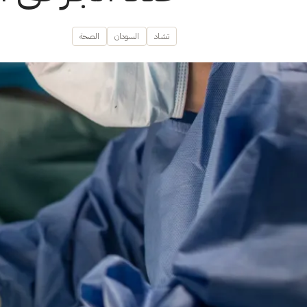
تشاد
السودان
الصحة