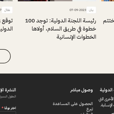
بيان
07-09-2023
مقال
7
ختتم
رئيسة اللجنة الدولية: توجد 100
توقع ز
خطوة في طريق السلام، أولاها
الدولي
الخطوات الإنسانية
الدولية
وصول مباشر
النشرة الإ
الحقول المميزة
الأخرى التي
الحصول على المساعدة
الإنسانية.
اختر نوعًا
*
تبرع