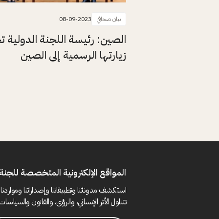
بيان صحافي
08-09-2023
الصين: رئيسة اللجنة الدولية ت
زيارتها الرسمية إلى الصين
المواقع الإلكترونية المتخصصة للجنة 
استكشف مدوناتنا وتطبيقاتنا وإصداراتنا ومواردنا 
تتناول الأثر الإنساني، والرؤى، والقانون والسياسات 