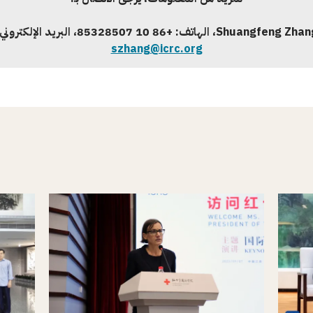
Shuangfeng Zhan
، الهاتف:
+86 10 85328507
،
البريد الإلكتروني
szhang@icrc.org