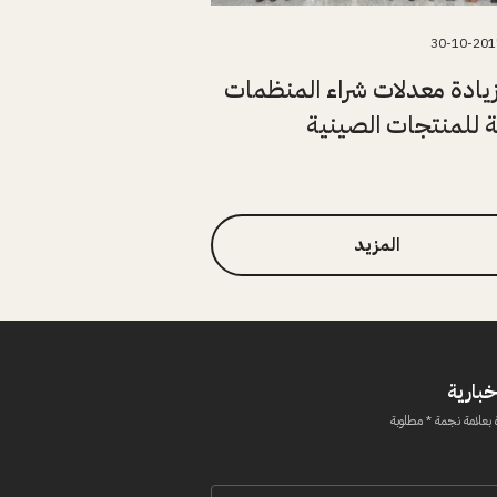
30-10-201
يادة معدلات شراء المنظمات
ة للمنتجات الصينية
المزيد
خبارية
 بعلامة نجمة * مطلوبة