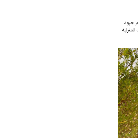
ز جهود
المنزلية