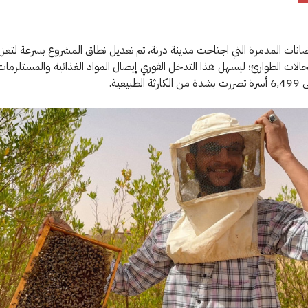
نات المدمرة التي اجتاحت مدينة درنة، تم تعديل نطاق المشروع بسرعة لتعزي
حالات الطوارئ؛ ليسهل هذا التدخل الفوري إيصال المواد الغذائية والمستلزمات 
لطبيعية.