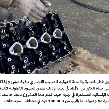
قطر للتنمية واللجنة الدولية للصليب الأحمر في تنفيذ مشروع إغاث
على حياة الكثير من الأفراد في ليبيا، وذلك ضمن الجهود التعاونية لتلبية
 الإنسانية المستمرة في ليبيا؛ حيث قدم هذا المشروع دعمًا حاسمًا ل