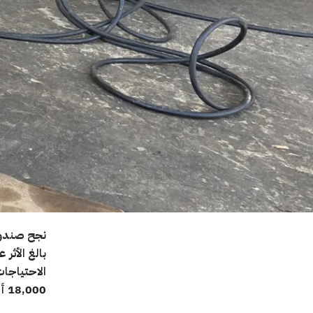
نجح صندوق 
بالغ الأثر 
الاحتياجات
18,000 أسرة مع وصوله لما يقرب من 100,000 فرد في مختلف المجتمعات.