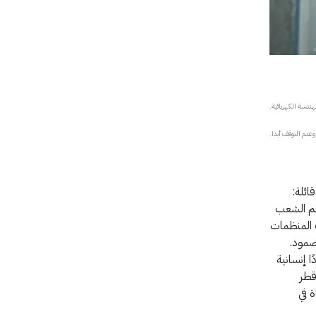
وعدم التوقف أبدا.
ائلة:
دعم الشعب
 المنظمات
صمود.
ا إنسانية
 قطر
 في