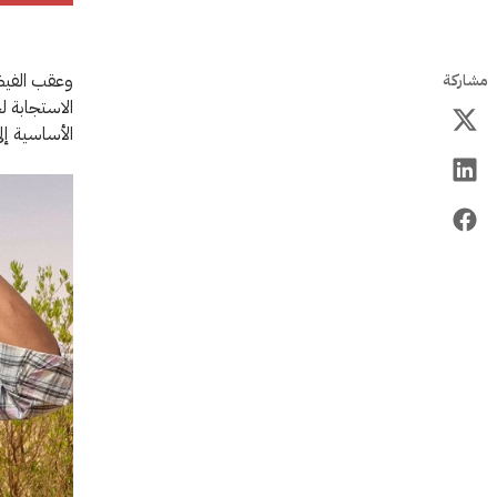
وعقب الفيضا
مشاركة
الاستجابة ل
الأساسية إلى 6,499 أسرة تضررت بشدة من الكارثة ا