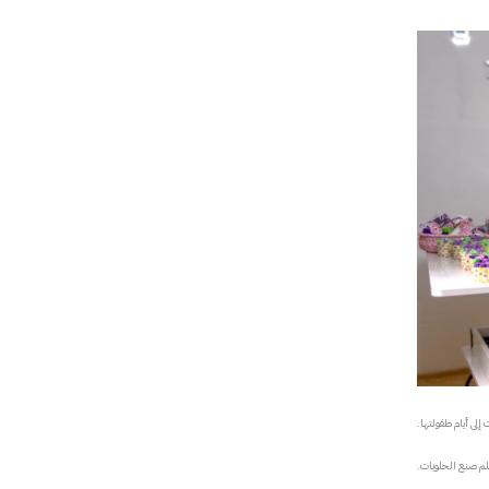
لى أيام طفولتها.