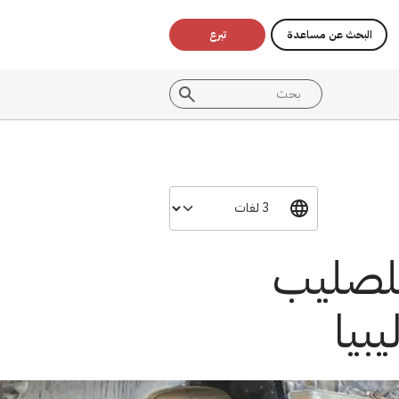
البحث عن مساعدة
تبرع
للصليب
بيا