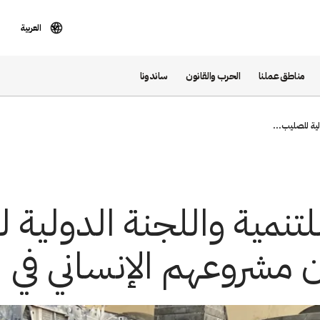
العربية
مناطق عملنا
الحرب والقانون
ساندونا
ية للصليب...
نمية واللجنة الدولية 
 مشروعهم الإنساني في لي