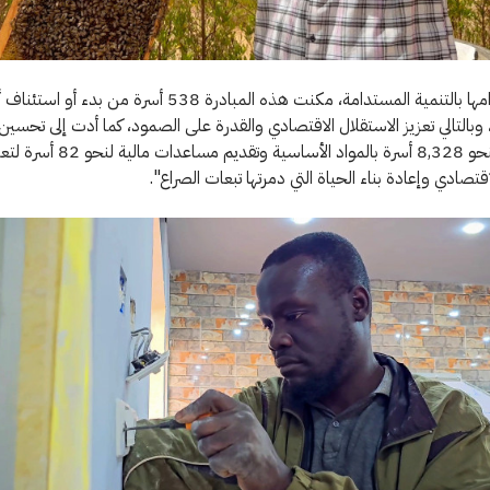
وتعزيزًا لالتزامها بالتنمية المستدامة، مكنت هذه المبادرة 538 أسرة م
 وبالتالي تعزيز الاستقلال الاقتصادي والقدرة على الصمود، كما أدت إلى تحسي
المعيشية لنحو 8,328 أسرة بالمواد الأساسية وتقديم مساعدات مالية 
تصادي وإعادة بناء الحياة التي دمرتها تبعات الصراع".