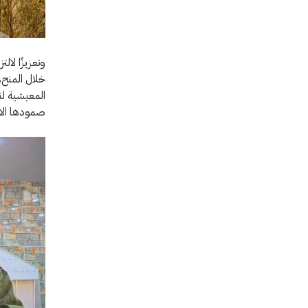
خلال المنح،
صمودها الاق