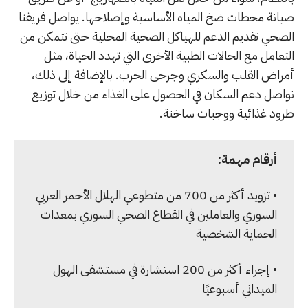
صيانة محطات ضخ المياه الأساسية وإصلاحها. يواصل فريقنا
الصحي تقديم الدعم للهياكل الصحية المحلية حتى تتمكن من
التعامل مع الحالات الطبية الأخرى التي تهدد الحياة، مثل
أمراض القلب والسكري وجرحى الحرب. بالإضافة إلى ذلك،
نواصل دعم السكان في الحصول على الغذاء من خلال توزيع
طرود غذائية ووجبات ساخنة.
أرقام مهمة:
• تزويد أكثر من 700 من متطوعي الهلال الأحمر العربي
السوري والعاملين في القطاع الصحي السوري بمعدات
الحماية الشخصية
• إجراء أكثر من 200 استشارة في مستشفى الهول
الميداني أسبوعيًا