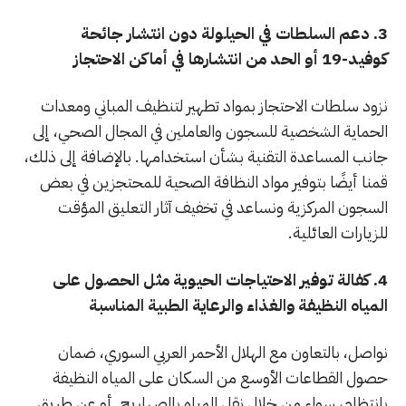
3. دعم السلطات في الحيلولة دون انتشار جائحة
كوفيد-19 أو الحد من انتشارها في أماكن الاحتجاز
نزود سلطات الاحتجاز بمواد تطهير لتنظيف المباني ومعدات
الحماية الشخصية للسجون والعاملين في المجال الصحي، إلى
جانب المساعدة التقنية بشأن استخدامها. بالإضافة إلى ذلك،
قمنا أيضًا بتوفير مواد النظافة الصحية للمحتجزين في بعض
السجون المركزية ونساعد في تخفيف آثار التعليق المؤقت
للزيارات العائلية.
4. كفالة توفير الاحتياجات الحيوية مثل الحصول على
المياه النظيفة والغذاء والرعاية الطبية المناسبة
نواصل، بالتعاون مع الهلال الأحمر العربي السوري، ضمان
حصول القطاعات الأوسع من السكان على المياه النظيفة
بانتظام، سواء من خلال نقل المياه بالصهاريج أو عن طريق