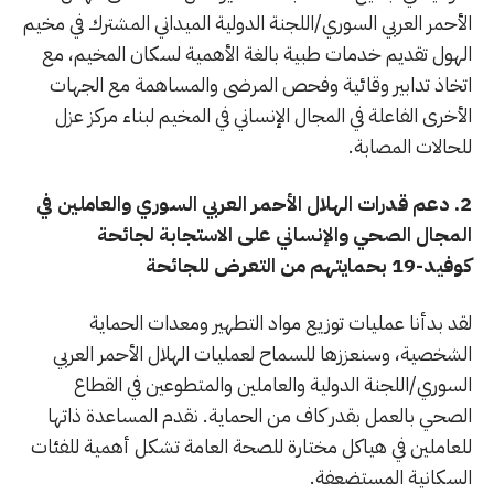
الأحمر العربي السوري/اللجنة الدولية الميداني المشترك في مخيم
الهول تقديم خدمات طبية بالغة الأهمية لسكان المخيم، مع
اتخاذ تدابير وقائية وفحص المرضى والمساهمة مع الجهات
الأخرى الفاعلة في المجال الإنساني في المخيم لبناء مركز عزل
للحالات المصابة.
2. دعم قدرات الهلال الأحمر العربي السوري والعاملين في
المجال الصحي والإنساني على الاستجابة لجائحة
كوفيد-19 بحمايتهم من التعرض للجائحة
لقد بدأنا عمليات توزيع مواد التطهير ومعدات الحماية
الشخصية، وسنعززها للسماح لعمليات الهلال الأحمر العربي
السوري/اللجنة الدولية والعاملين والمتطوعين في القطاع
الصحي بالعمل بقدر كاف من الحماية. نقدم المساعدة ذاتها
للعاملين في هياكل مختارة للصحة العامة تشكل أهمية للفئات
السكانية المستضعفة.