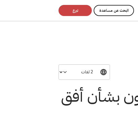
البحث عن مساعدة
تبرع
مون بشأن أفق