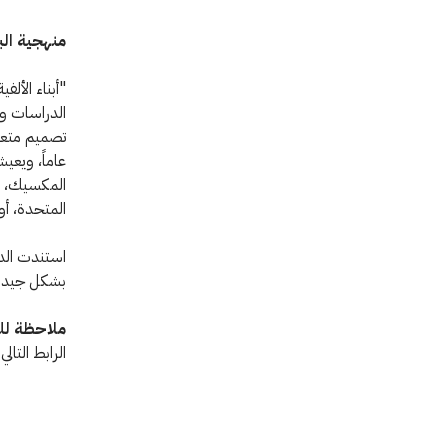
منهجية ال
"أبناء الأل
المكسيك، ني
المتحدة، أوك
استندت الدر
بشكل جيد في
ملاحظة لل
الرابط التال