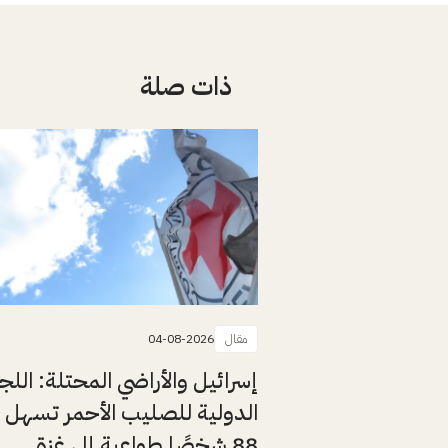
ذات صلة
مقال
04-08-2026
إسرائيل والأراضي المحتلة: اللج
الدولية للصليب الأحمر تسهل 
88 شخصًا طواعية إلى غزة.