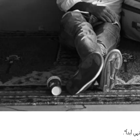
ي أبداً".