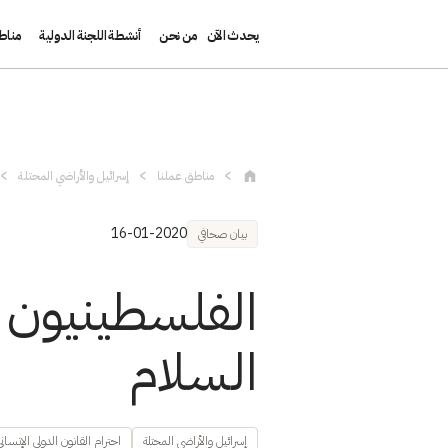
يحدث الآن
من نحن
أنشطة اللجنة الدولية
مناط
تجاوز إلى المحتوى الرئيسي
مناطق عملنا
إسرائيل والأراضي المحتلة
16-01-2020
بيان صحافي
الفلسطينيون م
السلام
إسرائيل والأراضي المحتلة
احترام القانون الدولي الإنساني