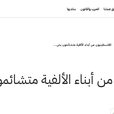
ق عملنا
الحرب والقانون
ساندونا
الفلسطينيون من أبناء الألفية متشائمون بش...
ن أبناء الألفية متشائ