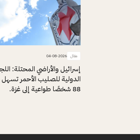
مقال
04-08-2026
إسرائيل والأراضي المحتلة: اللج
الدولية للصليب الأحمر تسهل 
88 شخصًا طواعية إلى غزة.