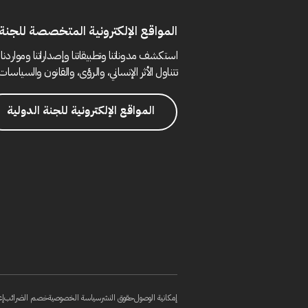
المواقع الإلكترونية المتخصصة للجنة 
استكشف مدوناتنا وتطبيقاتنا وإصداراتنا ومواردنا 
تتناول الأثر الإنساني، والرؤى، والقانون والسياسات 
المواقع الإلكترونية للجنة الدولية
إمكانية الوصول
حقوق النشر
سياسة الخصوصية
خصم الضرائب
إع