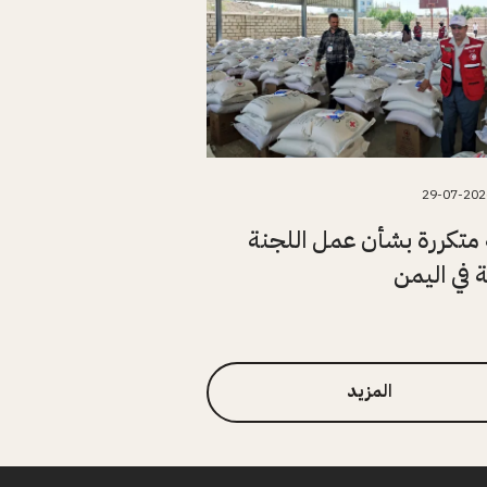
29-07-202
متكررة بشأن عمل اللجنة
ة في اليمن
المزيد