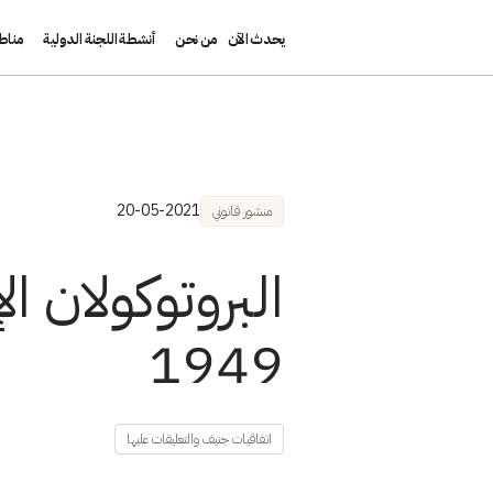
يحدث الآن
من نحن
أنشطة اللجنة الدولية
مناط
تجاوز إلى المحتوى الرئيسي
20-05-2021
منشور قانوني
البروتوكولان ا
1949
اتفاقيات جنيف والتعليقات عليها