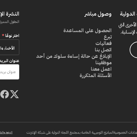
الدولية
وصول مباشر
النشرة الإ
الحقول المميزة
الأخرى التي
الحصول على المساعدة
الإنسانية.
اختر نوعًا
*
تبرع
فعاليات
اتصل بنا
الإبلاغ عن حالة إساءة سلوك من أحد
عنوان البريد
موظفينا
اعمل معنا
الأسئلة المتكررة
دادات الخصوصية
المبادئ التوجيهية الخاصة بمجتمع اللجنة الدولية على شبكة الإنترنت
البنود والش