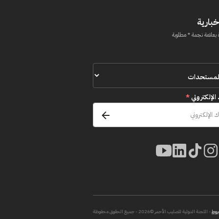
خبارية
 بعلامة نجمة * مطلوبة
 الإلكتروني
*
روط
- اللجنة الدولية للصليب الأحمر ©2026 - جميع الحقوق محفوظة