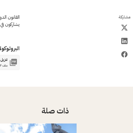
القانون الد
مشاركة
يشاركون في 
البروتوكول
تنزيل
ملف PDF
ذات صلة