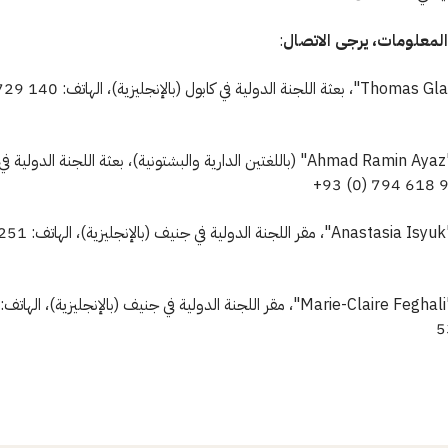
لمعلومات، يرجى الاتصال
:
بالسيد "Thomas Glass"، بعثة اللجنة الدولية ف
أو السيدة "Ahmad Ramin Ayaz" (باللغتين الدارية والبشتونية)، بعثة اللجنة الدولية
أو السيدة "Anastasia Isyuk"،
5