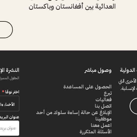
العدائية بين أفغانستان وباكستان
الدولية
وصول مباشر
النشرة الإ
الحقول المميزة
الأخرى التي
الحصول على المساعدة
الإنسانية.
اختر نوعًا
*
تبرع
فعاليات
اتصل بنا
الإبلاغ عن حالة إساءة سلوك من أحد
عنوان البريد
موظفينا
اعمل معنا
الأسئلة المتكررة