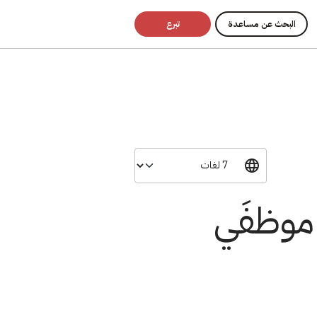
البحث عن مساعدة
تبرع
موظفَي