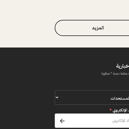
المزيد
خبارية
 بعلامة نجمة * مطلوبة
 الإلكتروني
*