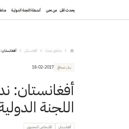
يحدث الآن
من نحن
أنشطة اللجنة الدولية
مناط
تجاوز إلى المحتوى الرئيسي
مناطق عملنا
أفغانستان
أفغانستان: 
18-02-2017
بيان صحافي
أفغانستان: ند
اللجنة الدولي
أفغانستان
الأشخاص المحميون