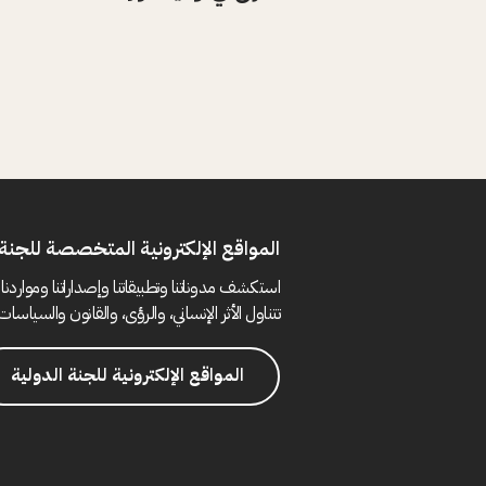
المواقع الإلكترونية المتخصصة للجنة 
استكشف مدوناتنا وتطبيقاتنا وإصداراتنا ومواردنا 
تتناول الأثر الإنساني، والرؤى، والقانون والسياسات 
المواقع الإلكترونية للجنة الدولية