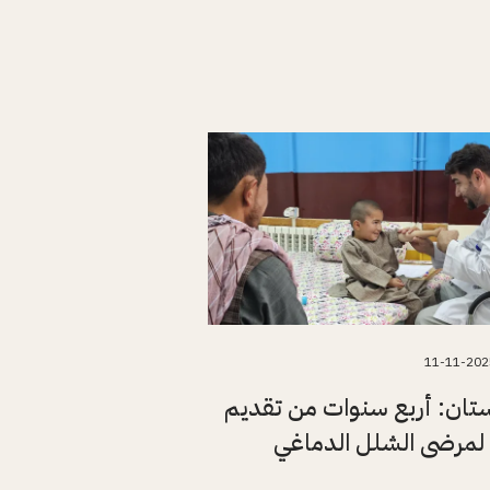
11-11-202
تان: أربع سنوات من تقديم
لمرضى الشلل الدماغي