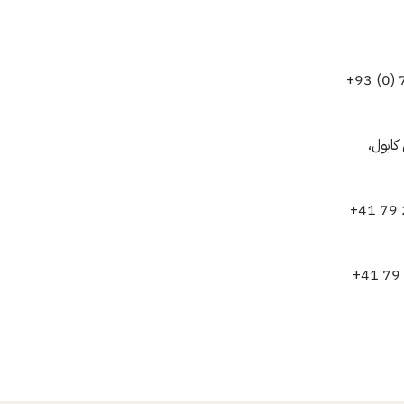
ي كابول (بالإنجليزية)، الهاتف: ‎+93 (0) 729 140
 في كابول،
 مقر اللجنة الدولية في جنيف (بالإنجليزية)، الهاتف: ‎+41 79 251
أو السيدة "Marie-Claire Feghali"، مقر اللجنة الدولية في جنيف (بالإنجليزية)، الهاتف: ‎+41 79