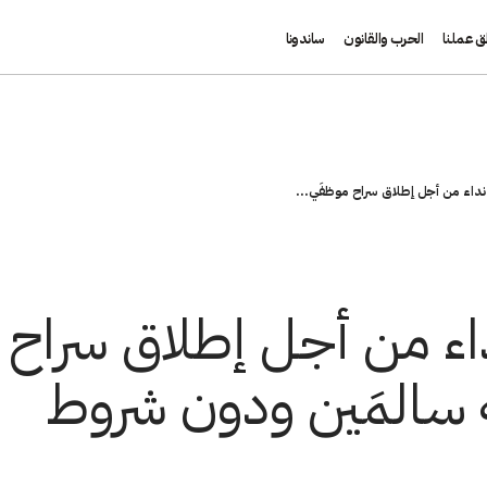
ق عملنا
الحرب والقانون
ساندونا
نداء من أجل إطلاق سراح موظفَي...
اء من أجل إطلاق سراح 
ة سالمَين ودون شروط