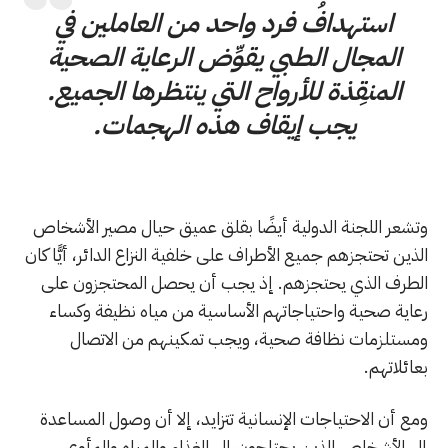
استهدافُ فرد واحد من العاملين في
المجال الطبي يقوِّض الرعاية الصحية
المنقِذة للأرواح التي ينتظرها الجميع.
يجب إيقاف هذه الهجمات.
وتشعر اللجنة الدولية أيضًا بقلق عميق حيال مصير الأشخاص
الذين تحتجزهم جميع الأطراف على خلفية النزاع الدائر، أيًّا كان
الطرف الذي يحتجزهم. إذ يجب أن يحصل المحتجزون على
رعاية صحية واحتياجاتهم الأساسية من مياه نظيفة وكساء
ومستلزمات نظافة صحية، ويجب تمكينهم من الاتصال
بعائلاتهم.
ومع أن الاحتياجات الإنسانية تتزايد، إلا أن وصول المساعدة
إلى الأشخاص الذين يحتاجون إلى الغذاء والمياه والمأوى