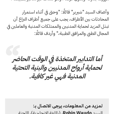
وأضاف السيد "شيرير" قائلًا: "وحتى في أثناء استمرار
المحادثات بين الأطراف، يجب على جميع أطراف النزاع أن
تبذل المزيد لحماية المدنيين والممتلكات المدنية والعاملين في
المجال الطبي والمرافق الطبية،" وأردف قائلًا:
أما التدابير المتخذة في الوقت الحاضر
لحماية أرواح المدنيين والبنية التحتية
المدنية فهي غير كافية.
لمزيد من المعلومات، يرجى الاتصال بـ:
السيد
Robin Waudo
، (باللغة الإنجليزية)، اللجنة