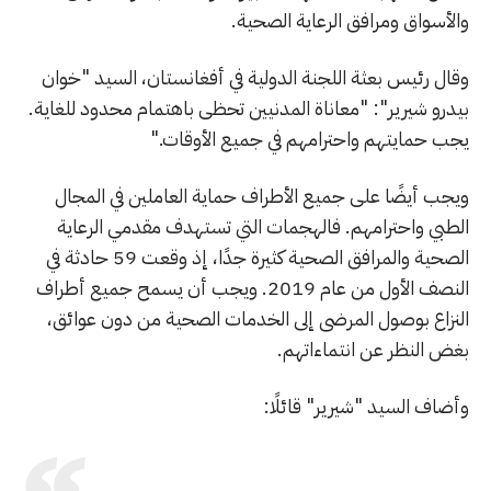
والأسواق ومرافق الرعاية الصحية.
وقال رئيس بعثة اللجنة الدولية في أفغانستان، السيد "خوان
بيدرو شيرير": "معاناة المدنيين تحظى باهتمام محدود للغاية.
يجب حمايتهم واحترامهم في جميع الأوقات."
ويجب أيضًا على جميع الأطراف حماية العاملين في المجال
الطبي واحترامهم. فالهجمات التي تستهدف مقدمي الرعاية
الصحية والمرافق الصحية كثيرة جدًا، إذ وقعت 59 حادثة في
النصف الأول من عام 2019. ويجب أن يسمح جميع أطراف
النزاع بوصول المرضى إلى الخدمات الصحية من دون عوائق،
بغض النظر عن انتماءاتهم.
وأضاف السيد "شيرير" قائلًا: