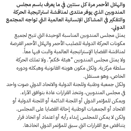
والهلال الأحمر مرة كل سنتين في ما يعرف باسم مجلس
المندوبين الذي يوفر منتدى لمناقشة استراتيجية الحركة
والتفكير في المشاكل الإنسانية العالمية التي تواجه المجتمع
الدولي.
يمثل مجلس المندوبين المناسبة الوحيدة التي تتيح لجميع
مكونات الحركة الدولية للصليب الأحمر والهلال الأحمر الفرصة
لمناقشة القضايا الإستراتيجية العالمية والبت فيها معاً.
ولا يمثل مجلس المندوبين "هيئة حُكم". ولا تملك الحركة
سلطة مركزية. ولكل مكون هويته القانونية وهيكله ودوره
الخاص، وهو مستقل.
ولكل جمعية وطنية وللجنة الدولية والاتحاد الدولي صوت واحد
في مجلس المندوبين، وتتخذ القرارات عادة بتوافق الآراء.
ويمكن للمؤتمر الدولي أو اللجنة الدائمة أو اللجنة الدولية أو
الاتحاد أو الجمعيات الوطنية إحالة القضايا على المجلس.
ولكن لا يمكن للمجلس إبداء رأيه أو اعتماد أو اتخاذ قرار
يتناقض مع القرارات التي سبق للمؤتمر الدولي اتخاذها.