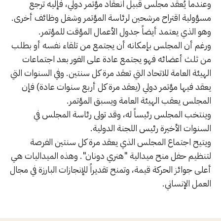
وعندما يُعقد مجلس قبيل انعقاد مؤتمر دولي، فإليه ترجع
مسؤولية اقتراح مرشحين لرئاسة المؤتمر وشغل وظائف أخرى.
وهو الذي يعتمد أيضاً جدول الأعمال المؤقت للمؤتمر.
ورغم أن المجلس بإمكانه أن يجتمع من تلقاء نفسه أو بطلب
من ثلث أعضائه فهو يجتمع عادة على الفور بعد اجتماعات
الهيئة العامة للاتحاد التي تعقد مرة كل سنتين. وفي السنوات التي
يعقد فيها مؤتمر دولي (يعقد مرة كل أربع سنوات عادة) فإن
المجلس يعقب الهيئة العامة ويسبق المؤتمر.
وينتخب المجلس رئيساً له، وقد تولى رئاسة المجلس في
السنوات الأخيرة رئيس اللجنة الدولية.
ويتيح اجتماع المجلس الذي يعقد مرة كل سنتين الفرصة
لتنظيم حفل منح ميدالية "هنري دونان". وهذه الميداليات هي
أعلى جوائز الحركة قيمة، وتمنح تقديراً للإنجازات البارزة في مجال
العمل الإنساني.