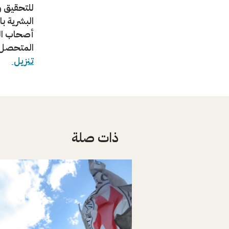
للتحقيق 
البشرية ب
أصحاب الر
المتحصل 
تنزيل
ذات صلة