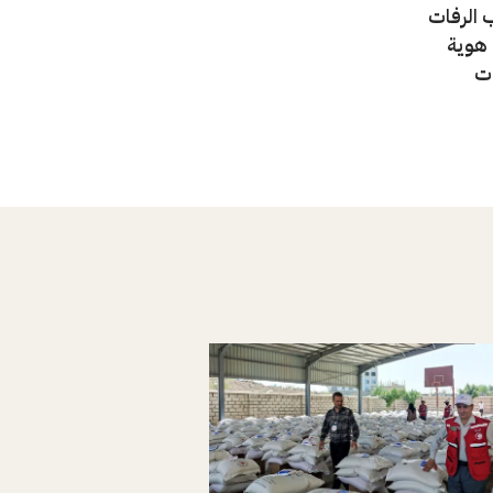
الرفات
 هوية
ات