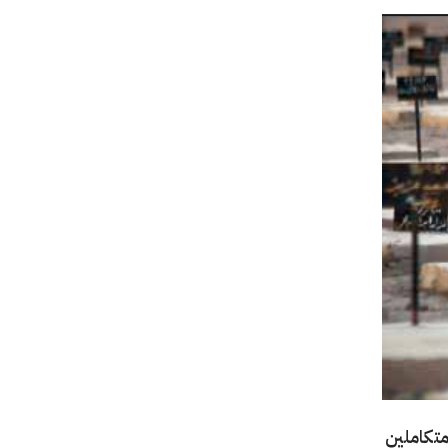
متكاملين