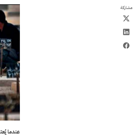
مشاركة
عندما يُع