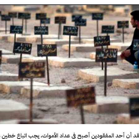
تقد أن أحد المفقودين أصبح في عداد الأموات، يجب اتباع خطين 