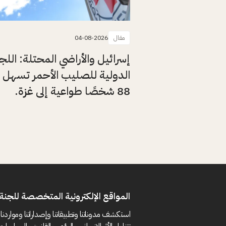
مقال
04-08-2026
إسرائيل والأراضي المحتلة: اللج
الدولية للصليب الأحمر تسهل 
88 شخصًا طواعية إلى غزة.
المواقع الإلكترونية المتخصصة للجنة 
استكشف مدوناتنا وتطبيقاتنا وإصداراتنا ومواردنا 