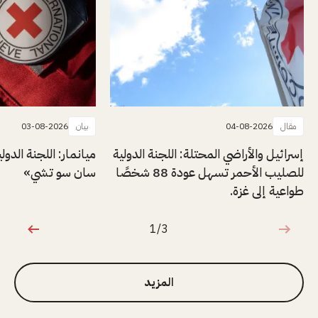
مقال
04-08-2026
بيان
03-08-2026
إسرائيل والأراضي المحتلة: اللجنة الدولية
ميانمار: اللجنة الدول
للصليب الأحمر تسهل عودة 88 شخصًا
سان سو تشي»
طواعية إلى غزة.
1/3
1 من 3
المزيد