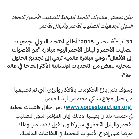
بيان صحفي مشترك: اللجنة الدولية للصليب الأحمر/ الاتحاد
الدولي لجمعيات الصليب الأحمر والهلال الأحمر
31 آب-أغسطس 2015: أطلق الاتحاد الدولي لجمعيات
الصليب الأحمر والهلال الأحمر اليوم مبادرة "من الأصوات
إلى الأفعال"، وهي مبادرة عالمية ترمي إلى تجميع الحلول
المحلية لبعض من التحديات الإنسانية الأكثر إلحاحا في عالم
اليوم.
وسوف يتم إبلاغ الحكومات بالأفكار والرؤى التي تم تجميعها
من خلال موقع شبكي مخصص لهذا الغرض
(
www.voicestoaction.org
) ومن خلال فاعليات محلية
في خمسة بلدان بعينها، وذلك إبان المؤتمر الدولي للصليب
الأحمر والهلال الأحمر في شهر كانون الأول / ديسمبر، وذلك
حرصا على إدراج الأصوات المحلية في النقاشات العالمية.