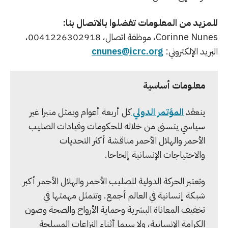
للمزيد من المعلومات تفضلوا بالاتصال بنا:
Corinne Nunes، موظفة اتصال، 0041226302918،
البريد الإلكتروني:
cnunes@icrc.org
معلومات أساسية
ينعقد
المؤتمر الدولي
كل أربعة أعوام ويمثل منبرا غير
سياسي يتسنى من خلاله للحكومات وقيادات الصليب
الأحمر والهلال الأحمر مناقشة أكثر التحديات
والاحتياجات الإنسانية إلحاحا.
وتعتبر الحركة الدولية للصليب الأحمر والهلال الأحمر أكبر
شبكة إنسانية في العالم أجمع. وتتمثل مهمتها في
تخفيف المعاناة البشرية وحماية الأرواح والصحة وصون
الكرامة الإنسانية، ولا سيما أثناء النزاعات المسلحة