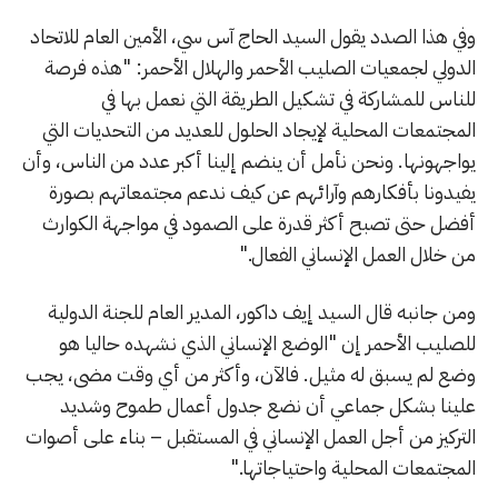
وفي هذا الصدد يقول السيد الحاج آس سي، الأمين العام للاتحاد
الدولي لجمعيات الصليب الأحمر والهلال الأحمر: "هذه فرصة
للناس للمشاركة في تشكيل الطريقة التي نعمل بها في
المجتمعات المحلية لإيجاد الحلول للعديد من التحديات التي
يواجهونها. ونحن نأمل أن ينضم إلينا أكبر عدد من الناس، وأن
يفيدونا بأفكارهم وآرائهم عن كيف ندعم مجتمعاتهم بصورة
أفضل حتى تصبح أكثر قدرة على الصمود في مواجهة الكوارث
من خلال العمل الإنساني الفعال."
ومن جانبه قال السيد إيف داكور، المدير العام للجنة الدولية
للصليب الأحمر إن "الوضع الإنساني الذي نشهده حاليا هو
وضع لم يسبق له مثيل. فالآن، وأكثر من أي وقت مضى، يجب
علينا بشكل جماعي أن نضع جدول أعمال طموح وشديد
التركيز من أجل العمل الإنساني في المستقبل – بناء على أصوات
المجتمعات المحلية واحتياجاتها."