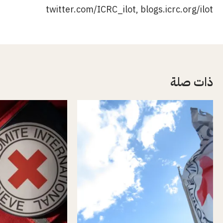
twitter.com/ICRC_ilot, blogs.icrc.org/ilot
ذات صلة