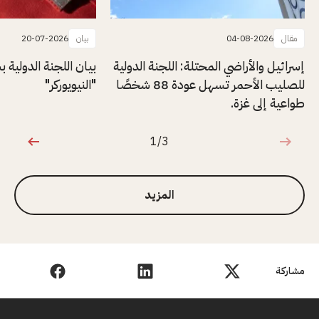
مقال
04-08-2026
بيان
20-07-2026
إسرائيل والأراضي المحتلة: اللجنة الدولية
بيان اللجنة الدولية
للصليب الأحمر تسهل عودة 88 شخصًا
"النيويوركر"
طواعية إلى غزة.
1/3
1 من 3
المزيد
مشاركة