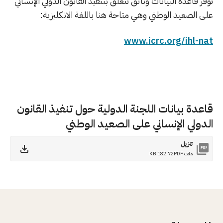
توفر قاعدة البيانات وثائق تتعلق بتنفيذ القانون الدولي الإنساني
على الصعيد الوطني وهي متاحة هنا باللغة الانكليزية:
www.icrc.org/ihl-nat
قاعدة بيانات اللجنة الدولية حول تنفيذ القانون
الدولي الإنساني على الصعيد الوطني
تنزيل
ملف PDF
182.72 KB