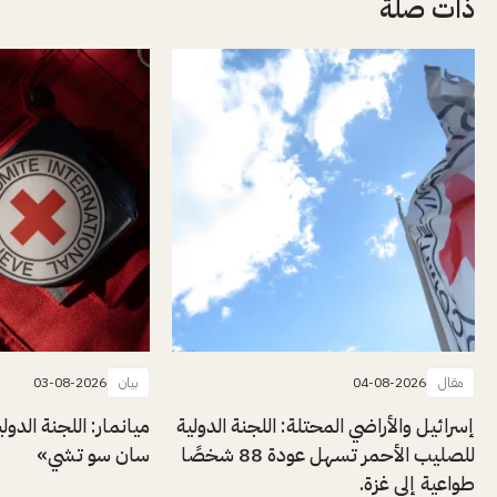
ذات صلة
مقال
04-08-2026
بيان
03-08-2026
إسرائيل والأراضي المحتلة: اللجنة الدولية
ميانمار: اللجنة الدول
للصليب الأحمر تسهل عودة 88 شخصًا
سان سو تشي»
طواعية إلى غزة.