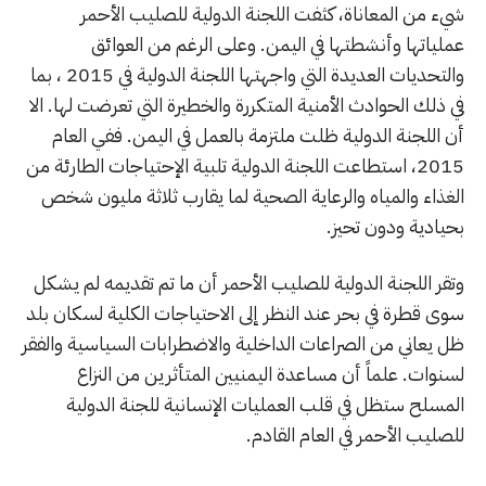
شيء من المعاناة، كثفت اللجنة الدولية للصليب الأحمر
عملياتها وأنشطتها في اليمن. وعلى الرغم من العوائق
والتحديات العديدة التي واجهتها اللجنة الدولية في 2015 ، بما
في ذلك الحوادث الأمنية المتكررة والخطيرة التي تعرضت لها. الا
أن اللجنة الدولية ظلت ملتزمة بالعمل في اليمن. ففي العام
2015، استطاعت اللجنة الدولية تلبية الإحتياجات الطارئة من
الغذاء والمياه والرعاية الصحية لما يقارب ثلاثة مليون شخص
بحيادية ودون تحيز.
وتقر اللجنة الدولية للصليب الأحمر أن ما تم تقديمه لم يشكل
سوى قطرة في بحر عند النظر إلى الاحتياجات الكلية لسكان بلد
ظل يعاني من الصراعات الداخلية والاضطرابات السياسية والفقر
لسنوات. علماً أن مساعدة اليمنيين المتأثرين من النزاع
المسلح ستظل في قلب العمليات الإنسانية للجنة الدولية
للصليب الأحمر في العام القادم.