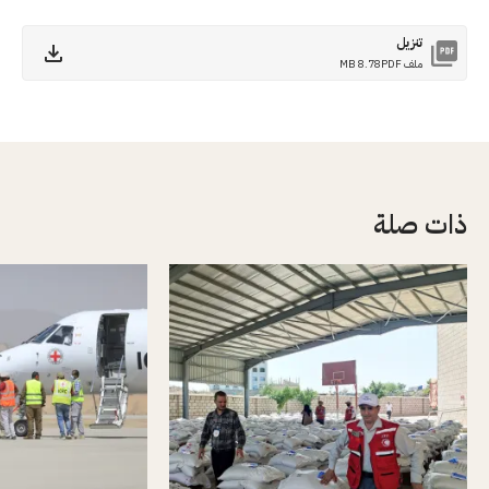
تنزيل
ملف PDF
8.78 MB
ذات صلة