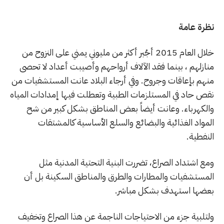
نظرة عامة
خلال العام 2015 أجُبر أكثر من مليوني يمني على النزوح من
منازلهم ، بينما فقد الآلاف أرواحهم وأصيبت أعداد لا تحصى
منهم بإعاقات وجروح. وفي أرجاء البلاد عانت المستشفيات من
نقص حاد في المستلزمات الطبية وتعطلت فيها إمدادات المياه
والكهرباء. وعانت أيضاً بعض المناطق بشكل كبير من شح
المواد الغذائية والبضائع والسلع الأساسية كالمشتقات
النفطية.
ومع اشتداد الصراع، تضررت البنية التحتية المدنية مثل
المستشفيات والمطارات والطرق والمناطق السكينة بل أن
بعضها استهدف بشكل مباشر.
ولتلبية جزء من الاحتياجات الناجمة عن هذا الصراع وتخفيف