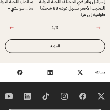
إسرائيل والأراضي المحتلة: اللجنة الدولية
ميانمار: اللجنة الدول
للصليب الأحمر تسهل عودة 88 شخصًا
سان سو تشي»
طواعية إلى غزة.
1/3
1 من 3
المزيد
مشاركة