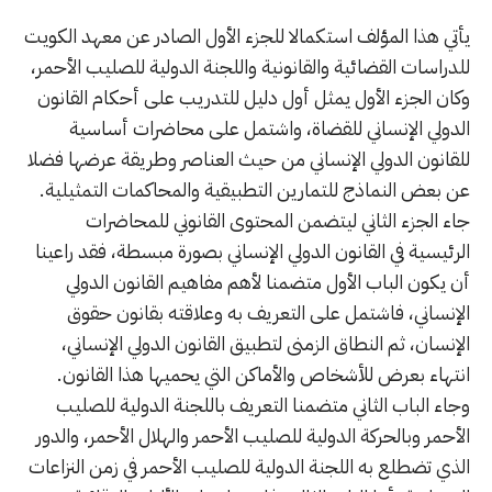
يأتي هذا المؤلف استكمالا للجزء الأول الصادر عن معهد الكويت
للدراسات القضائية والقانونية واللجنة الدولية للصليب الأحمر،
وكان الجزء الأول يمثل أول دليل للتدريب على أحكام القانون
الدولي الإنساني للقضاة، واشتمل على محاضرات أساسية
للقانون الدولي الإنساني من حيث العناصر وطريقة عرضها فضلا
عن بعض النماذج للتمارين التطبيقية والمحاكمات التمثيلية.
جاء الجزء الثاني ليتضمن المحتوى القانوني للمحاضرات
الرئيسية في القانون الدولي الإنساني بصورة مبسطة، فقد راعينا
أن يكون الباب الأول متضمنا لأهم مفاهيم القانون الدولي
الإنساني، فاشتمل على التعريف به وعلاقته بقانون حقوق
الإنسان، ثم النطاق الزمنى لتطبيق القانون الدولي الإنساني،
انتهاء بعرض للأشخاص والأماكن التي يحميها هذا القانون.
وجاء الباب الثاني متضمنا التعريف باللجنة الدولية للصليب
الأحمر وبالحركة الدولية للصليب الأحمر والهلال الأحمر، والدور
الذي تضطلع به اللجنة الدولية للصليب الأحمر في زمن النزاعات