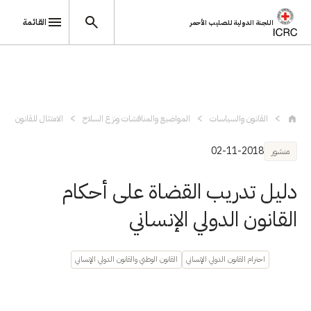
القائمة
اللجنة الدولية للصليب الأحمر
تجاوز إلى المحتوى الرئيسي
القانون والسياسات
المواضيع والمناقشات ونزع السلاح
الامتثال للقانون الدول
02-11-2018
منشور
دليل تدريب القضاة على أحكام
القانون الدولي الإنساني
احترام القانون الدولي الإنساني
القانون الوطني والقانون الدولي الإنساني