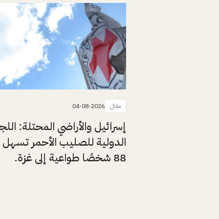
مقال
04-08-2026
إسرائيل والأراضي المحتلة: اللج
الدولية للصليب الأحمر تسهل 
88 شخصًا طواعية إلى غزة.