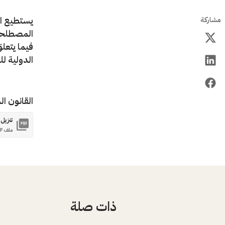
يستطيع ال
مشاركة
المصطلحات
فيما يتعلق
الدولية ل
القانون ا
تنزيل
ملف PDF
ذات صلة