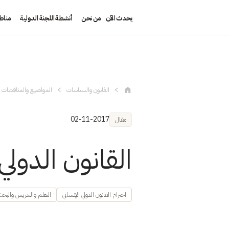
يحدث الآن
من نحن
أنشطة اللجنة الدولية
مناط
تجاوز إلى المحتوى الرئيسي
القانون والسياسات
المواضيع والمناقشات و
02-11-2017
مقال
القانون الدول
احترام القانون الدولي الإنساني
التعلم والتدريس والبحث 