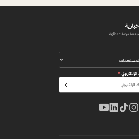
خبارية
 بعلامة نجمة * مطلوبة
 الإلكتروني
*