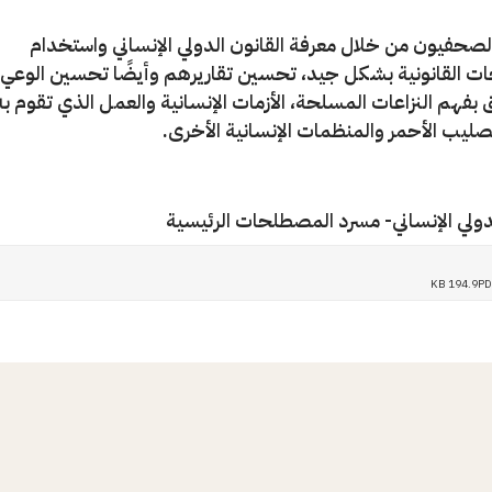
صحفيون من خلال معرفة القانون الدولي الإنساني واستخدام
 القانونية بشكل جيد، تحسين تقاريرهم وأيضًا تحسين الوعي ا
 بفهم النزاعات المسلحة، الأزمات الإنسانية والعمل الذي تقوم به
لصليب الأحمر والمنظمات الإنسانية الأخرى.
لدولي الإنساني- مسرد المصطلحات الرئيسية
194.9 KB