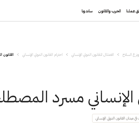
ق عملنا
الحرب والقانون
ساندونا
نزع السلاح
الامتثال للقانون الدولي الإنساني
احترام القانون الدولي الإنساني
القانون ا
ي الإنساني مسرد المصطل
في ميدان القانون الدولي الإنساني