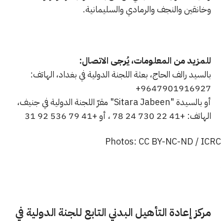
وخانقين والنجف والرمادي والسليمانية.
للمزيد من المعلومات، يُرجى الاتصال:
بالسيد رالف الحاج، بعثة اللجنة الدولية في بغداد، الهاتف:
9647901916927+
أو بالسيدة "Sitara Jabeen" مقرّ اللجنة الدولية في جنيف،
الهاتف: +41 22 730 24 78 ، أو +41 79 536 92 31
مركز إعادة التأهيل البدني التابع للجنة الدولية في