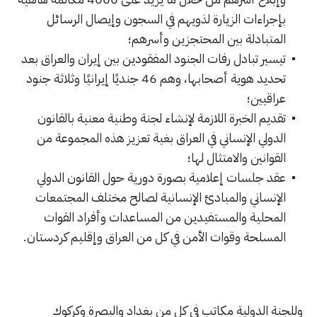
بإجراءات الزيارة لذويهم في السجون وإيصال الرسائل
المتبادلة بين المحتجزين وأسرهم؛
تيسير تبادل رفات الجنود المفقودين بين إيران والعراق بعد
تحديد هوية أصحابها، وهم 46 جنديًا إيرانيًا وثلاثة جنود
عراقيين؛
تقديم الخبرة اللازمة لإنشاء لجنة وطنية معنية بالقانون
الدولي الإنساني في العراق بغية تعزيز هذه المجموعة من
القوانين والامتثال لها؛
عقد جلسات إعلامية بصورة دورية حول القانون الدولي
الإنساني والمبادئ الإنسانية لصالح مختلف المجتمعات
المحلية والمستفيدين من المساعدات وأفراد القوات
المسلحة وقوات الأمن في كل من العراق وإقليم كردستان.
وللجنة الدولية مكاتب في كل من بغداد والبصرة وكركوك