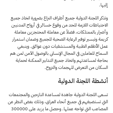
إليها.
وتذكر اللجنة الدولية جميع أطراف النزاع بضرورة اتخاذ جميع
الاحتياطات اللازمة للحد من وقوع خسائر في أرواح المدنيين
وأضرار بالممتلكات، فضلاً عن معاملة المحتجزين معاملة
كريمة وتيسير توفير الرعاية الصحية للجميع وضمان استمرار
عمل الأطقم الطبية والمستشفيات دون عوائق. وينبغي
السماح للعاملين في المجال الإنساني بالوصول الآمن لمن هم
بحاجة لمساعدتهم واتخاذ جميع التدابير الممكنة لحماية
السكان من التعرض للهجمات والنزوح.
أنشطة اللجنة الدولية
تسعى اللجنة الدولية جاهدة لمساعدة النازحين والمجتمعات
التي تستضيفهم في جميع أنحاء العراق، وذلك بغض النظر عن
المصاعب التي تواجه عملها. وحصل ما يزيد على 300000