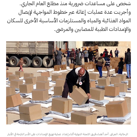
شخص على مساعدات ضرورية منذ مطلع العام الجاري.
وأجريت عدة عمليات إغاثة عبر خطوط المواجهة لإيصال
المواد الغذائية والمياه والمستلزمات الأساسية الأخرى للسكان
والإمدادات الطبية للمصابين والمرضى.
الرحالية، العراق. أحد أعضاء فريق اللجنة الدولية أثناء إعداد عملية توزيع الإمدادات على الأسر النازحة في الأنبار.