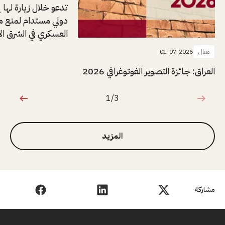
تدعو خلال زيارة لها إل
دولي مستدام لمنع م
العسكري في الشرق ا
مقال
01-07-2026
العراق: جائزة التصوير الفوتوغرافي 2026
1/3
1 من 3
المزيد
مشاركة