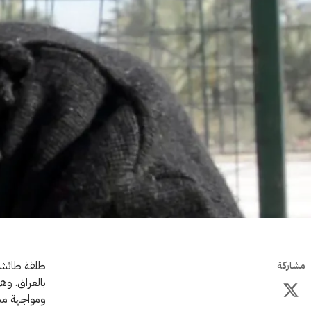
طلقة طائشة 
مشاركة
بالعراق. وه
ومواجهة مشاق