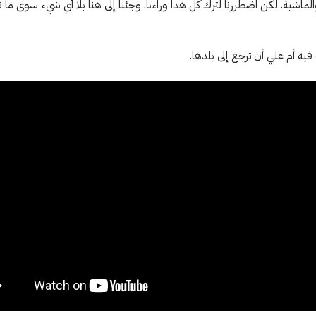
الماشية. لكن اضطررنا لترك كل هذا وراءنا. وجئنا إلى هنا بلا أي شيء سوى ما ن
فيه أم علي أن ترجع إلى بلدها.