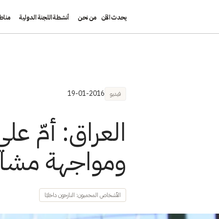
يحدث الآن
من نحن
أنشطة اللجنة الدولية
مناط
تجاوز إلى المحتوى الرئيسي
19-01-2016
فيديو
العراق: أمّ عل
ومواجهة مشاق
الأشخاص المحميون: النازحون داخليًا