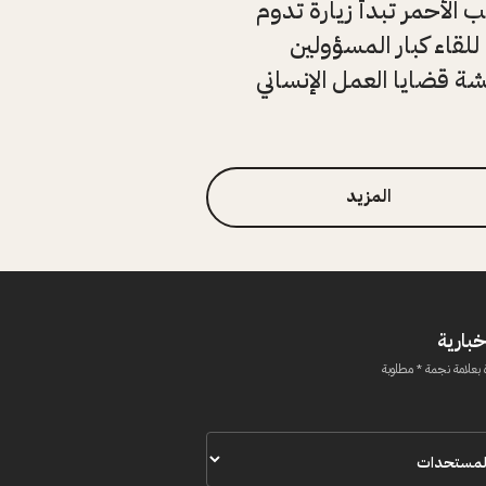
 الأحمر تبدأ زيارة تدوم
للقاء كبار المسؤولين
ة قضايا العمل الإنساني
المزيد
خبارية
 بعلامة نجمة * مطلوبة