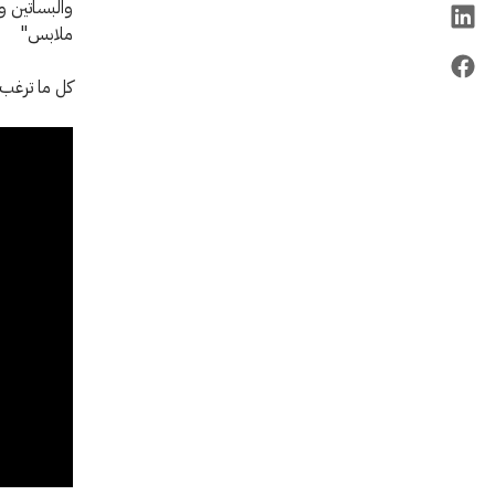
والبساتين و
ملابس"
كل ما ترغب 