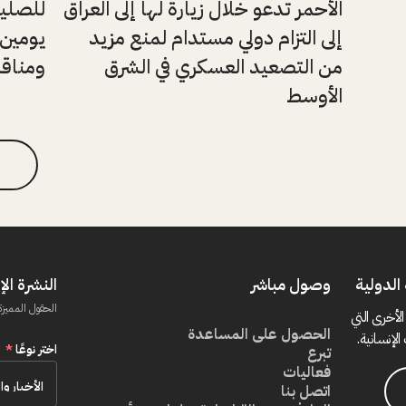
الأحمر تدعو خلال زيارة لها إلى العراق
للصليب
إلى التزام دولي مستدام لمنع مزيد
يومين 
من التصعيد العسكري في الشرق
ومناقش
الأوسط
الدولية
وصول مباشر
النشرة الإ
الحقول المميزة
الأخرى التي
الحصول على المساعدة
الإنسانية.
اختر نوعًا
*
تبرع
فعاليات
اتصل بنا