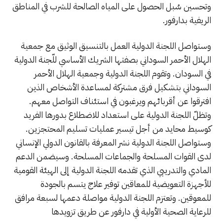
وتحسين سُبل الحصول على المياه الصالحة للشرب في المناطق
الريفية بدارفور.
وستواصل اللجنة الدولية العمل بالتنسيق الوثيق مع جمعية
الهلال الأحمر السوداني بصفتها الشريك الأساسي للّجنة الدولية
في السودان. وتقوم اللجنة الدولية وجمعية الهلال الأحمر
السوداني بتشكيل فرق مشتركة لمساعدة الأشخاص الذين
افترقوا عن أقربائهم ويرغبون في استئناف التواصل معهم.
وتظلّ اللجنة الدولية على استعداد للاضطلاع بدورها الفريد
كوسيط محايد من أجل تيسير عمليات تسليم المحتجزين.
وستواصل اللجنة الدولية نشر المعرفة بالقانون الدولي الإنساني
لدى القوات المسلحة والجماعات المسلحة. وسيضمن الدعم
المادي والتدريبي الذي تقدمه اللجنة الدولية إلى الهيئة القومية
للأجهزة التعويضية للمعاقين توفير علاج يتسم بالجودة
للمعوقين. وتعتزم اللجنة الدولية مواصلة دعمها لسبعة مرافق
للرعاية الصحية الأولية في دارفور عن طريق تزويدها