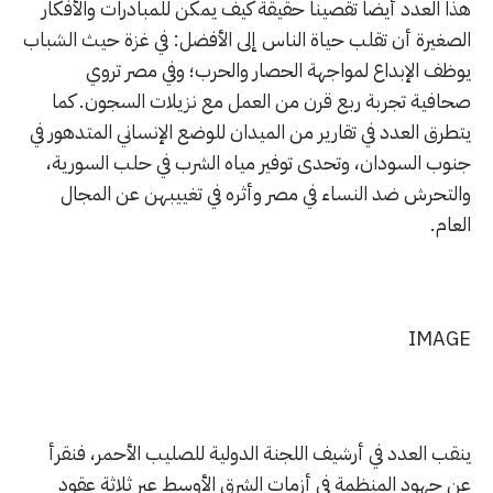
هذا العدد أيضا تقصينا حقيقة كيف يمكن للمبادرات والأفكار
الصغيرة أن تقلب حياة الناس إلى الأفضل: في غزة حيث الشباب
يوظف الإبداع لمواجهة الحصار والحرب؛ وفي مصر تروي
صحافية تجربة ربع قرن من العمل مع نزيلات السجون. كما
يتطرق العدد في تقارير من الميدان للوضع الإنساني المتدهور في
جنوب السودان، وتحدى توفير مياه الشرب في حلب السورية،
والتحرش ضد النساء في مصر وأثره في تغييبهن عن المجال
العام.
IMAGE
ينقب العدد في أرشيف اللجنة الدولية للصليب الأحمر، فنقرأ
عن جهود المنظمة في أزمات الشرق الأوسط عبر ثلاثة عقود