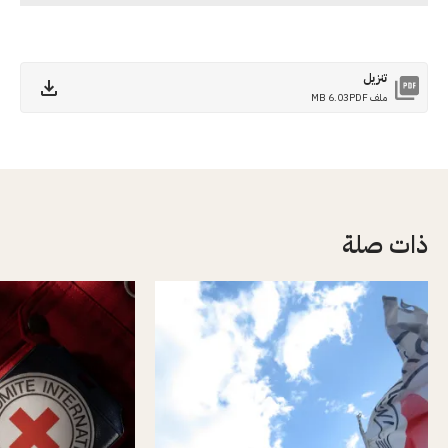
تنزيل
ملف PDF
6.03 MB
ذات صلة