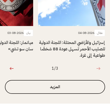
مقال
04-08-2026
بيان
03-08-2026
إسرائيل والأراضي المحتلة: اللجنة الدولية
ميانمار: اللجنة الدول
للصليب الأحمر تسهل عودة 88 شخصًا
سان سو تشي»
طواعية إلى غزة.
1/3
1 من 3
المزيد