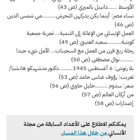
الأوسط ......دانييل بالميري (ص 43)
نساء مصر: أينما يكن يدركهن التحرش.........مي شمس الدين
(ص 46)
العمل الإنساني من الإغاثة إلى التنمية... تجربة جمعية
كويتية.........سعيد العتيبي (ص 49)
رحلة ربع قرن من العمل مع السجينات... الأمل شيء جيد!
.........نوال مصطفى (ص 50)
بلا رتوش: 6 أغسطس 1945.........دكتور متشهيكو هانشيا/
تعريب: رؤوف عباس حامد (ص 53)
شعر: سدوم ........خليل حاوي (ص 56)
من أركان العالم (ص 57)
إصدارات (ص 58)
يمكنكم الاطلاع على الأعداد السابقة من مجلة
الأنساني
من خلال هذا المسار
.