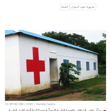
جمهورية جنوب السودان
الصحة
CC BY-NC-ND / ICRC / Yamila Castro
يمثّل نقص المرافق والخبرة الطبية المحلّية تحديًا كبيرًا أمام الفرق الطبية