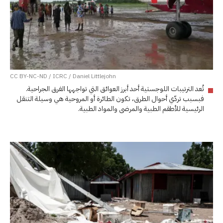
CC BY-NC-ND / ICRC / Daniel Littlejohn
تُعد الترتيبات اللوجستية أحد أبرز العوائق التي تواجهها الفرق الجراحية.
فبسبب تردّي أحوال الطرق، تكون الطائرة أو المروحية هي وسيلة التنقل
الرئيسية للأطقم الطبية والمرضى والمواد الطبية.