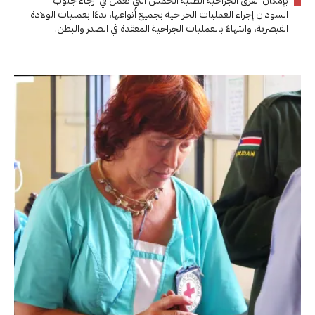
بإمكان الفرق الجراحية الطبية الخمس التي تعمل في أرجاء جنوب
السودان إجراء العمليات الجراحية بجميع أنواعها، بدءًا بعمليات الولادة
القيصرية، وانتهاءً بالعمليات الجراحية المعقدة في الصدر والبطن.