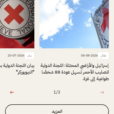
مقال
04-08-2026
بيان
20-07-2026
إسرائيل والأراضي المحتلة: اللجنة الدولية
بيان اللجنة الدولية
للصليب الأحمر تسهل عودة 88 شخصًا
"النيويوركر"
طواعية إلى غزة.
1/3
1 من 3
المزيد