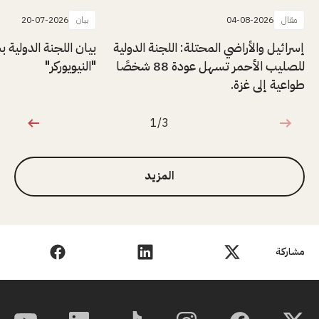
مقال
04-08-2026
بيان
20-07-2026
إسرائيل والأراضي المحتلة: اللجنة الدولية
بيان اللجنة الدولية
للصليب الأحمر تسهل عودة 88 شخصًا
"النيويوركر"
طواعية إلى غزة.
1/3
1 من 3
المزيد
مشاركة