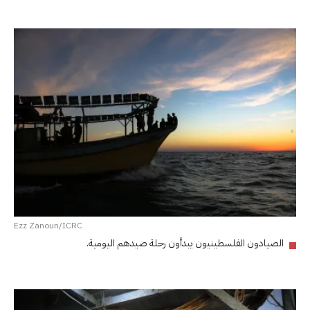
Ezz Zanoun/ICRC
الصيادون الفلسطينيون يبدأون رحلة صيدهم اليومية.