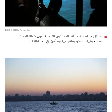
Ezz Zanoun/ICRC
بعد كل رحلة صيد، ينظف الصيادون الفلسطينيون شباك الصيد
ويصلحونها، ليعودوا ويلقوا بها مرة أخرى في الرحلة التالية.