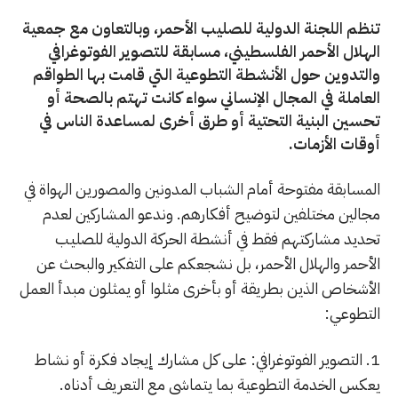
تنظم اللجنة الدولية للصليب الأحمر، وبالتعاون مع جمعية
الهلال الأحمر الفلسطيني، مسابقة للتصوير الفوتوغرافي
والتدوين حول الأنشطة التطوعية التي قامت بها الطواقم
العاملة في المجال الإنساني سواء كانت تهتم بالصحة أو
تحسين البنية التحتية أو طرق أخرى لمساعدة الناس في
أوقات الأزمات.
المسابقة مفتوحة أمام الشباب المدونين والمصورين الهواة في
مجالين مختلفين لتوضيح أفكارهم. وندعو المشاركين لعدم
تحديد مشاركتهم فقط في أنشطة الحركة الدولية للصليب
الأحمر والهلال الأحمر، بل نشجعكم على التفكير والبحث عن
الأشخاص الذين بطريقة أو بأخرى مثلوا أو يمثلون مبدأ العمل
التطوعي:
1. التصوير الفوتوغرافي: على كل مشارك إيجاد فكرة أو نشاط
يعكس الخدمة التطوعية بما يتماشى مع التعريف أدناه.