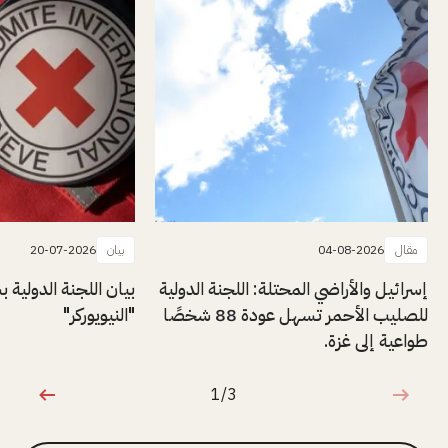
مقال
04-08-2026
بيان
20-07-2026
إسرائيل والأراضي المحتلة: اللجنة الدولية
بيان اللجنة الدولية
للصليب الأحمر تسهل عودة 88 شخصًا
"النيويوركر"
طواعية إلى غزة.
1/3
1 من 3