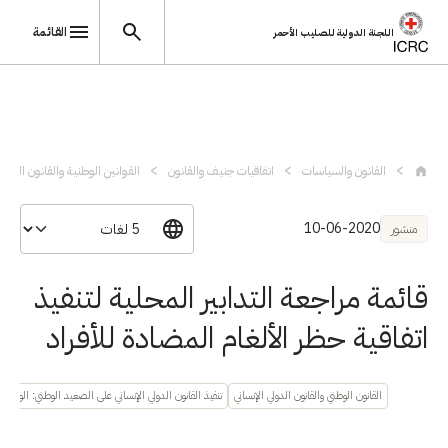
القائمة
اللجنة الدولية للصليب الأحمر
تجاوز إلى المحتوى الرئيسي
القانون والسياسات
اتفاقيات جنيف والقانون
القوانين الوطنية والقانون الدولي 
10-06-2020
منشور
قائمة مراجعة التدابير المحلية لتنفيذ
اتفاقية حظر الألغام المضادة للأفراد
القانون الوطني والقانون الدولي الإنساني
تنفيذ القانون الدولي الإنساني على الصعيد الوطني: الوثائق