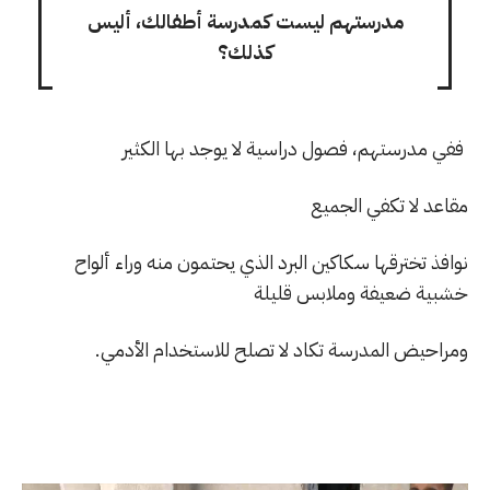
مدرستهم ليست كمدرسة أطفالك، أليس
كذلك؟
ففي مدرستهم، فصول دراسية لا يوجد بها الكثير
مقاعد لا تكفي الجميع
نوافذ تخترقها سكاكين البرد الذي يحتمون منه وراء ألواح
خشبية ضعيفة وملابس قليلة
ومراحيض المدرسة تكاد لا تصلح للاستخدام الأدمي.