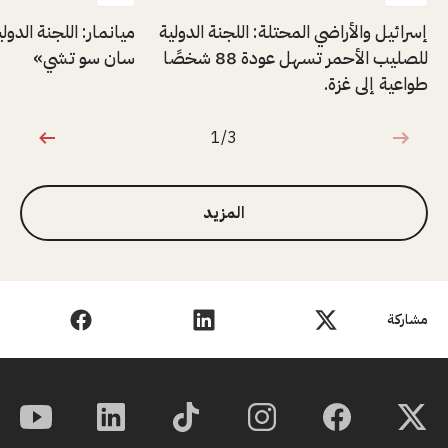
إسرائيل والأراضي المحتلة: اللجنة الدولية
ميانمار: اللجنة الدول
للصليب الأحمر تسهل عودة 88 شخصًا
سان سو تشي»
طواعية إلى غزة.
1/3
1 من 3
المزيد
مشاركة