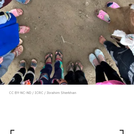
CC BY-NC-ND / ICRC / Ibrahim Sherkhan