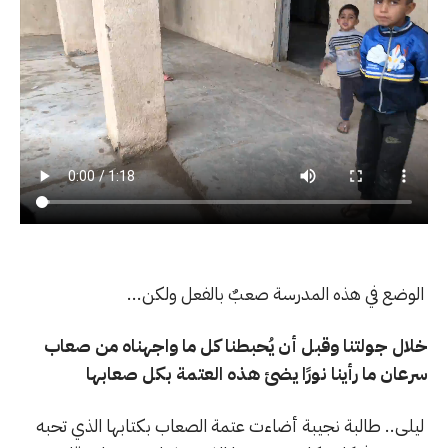
الوضع في هذه المدرسة صعبٌ بالفعل ولكن...
خلال جولتنا وقبل أن يُحبطنا كل ما واجهناه من صعاب
سرعان ما رأينا نورًا يضئ هذه العتمة بكل صعابها
ليلى.. طالبة نجيبة أضاءت عتمة الصعاب بكتابها الذي تحبه