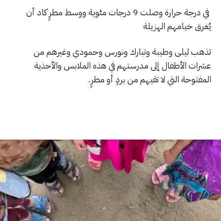
في درجة حرارة وصلت 9 درجات مئوية ووسط مطرٍ كاد أن
يُغرق خيامهم الهزيلة
تذهب ليلى وطيبة وتبارك ونورس وحمودي وغيرهم من
عشرات الأطفال إلى مدرستهم في هذه الملابس والأحذية
المفتوحة التي لا تقيهم من بردٍ أو مطرٍ.