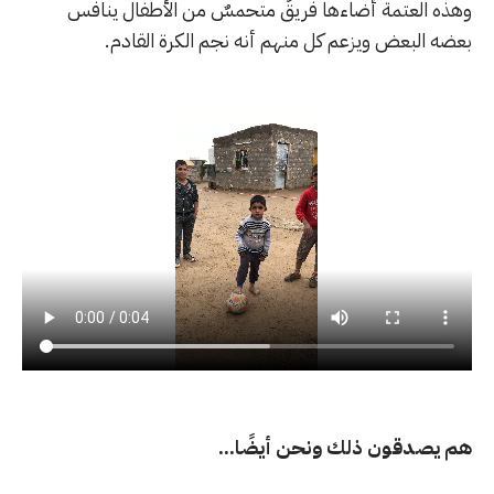
وهذه العتمة أضاءها فريقٌ متحمسٌ من الأطفال ينافس
بعضه البعض ويزعم كل منهم أنه نجم الكرة القادم.
هم يصدقون ذلك ونحن أيضًا...