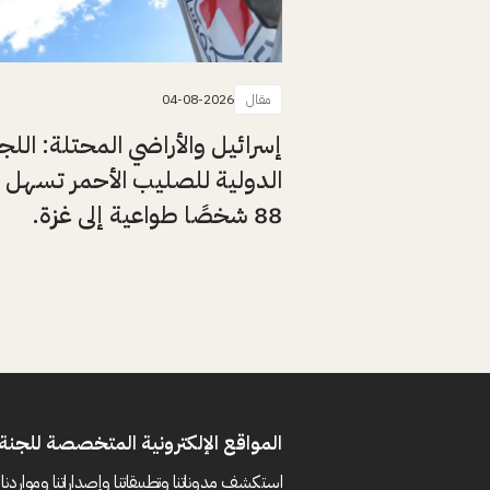
مقال
04-08-2026
إسرائيل والأراضي المحتلة: اللج
الدولية للصليب الأحمر تسهل 
88 شخصًا طواعية إلى غزة.
المواقع الإلكترونية المتخصصة للجنة 
استكشف مدوناتنا وتطبيقاتنا وإصداراتنا ومواردنا 