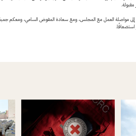
مقبولة.
ع إلى مواصلة العمل مع المجلس، ومع سعادة المفوض السامي، ومعكم جميعً
 استضعافًا.