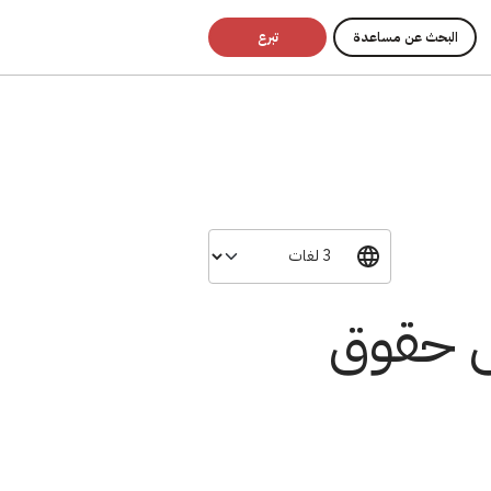
البحث عن مساعدة
تبرع
س حقوق