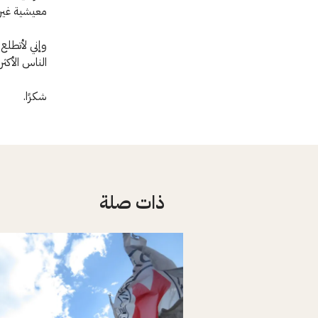
معيشية غير 
وإني لأتطل
الناس الأكثر
شكرًا.
ذات صلة