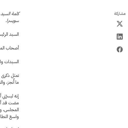
كلمة السيد 
مشاركة
سويسرا.
السيد الرئي
أصحاب المع
السيدات وا
ما أُنجز، وا
مضت قد أثب
المجلس، وشر
واسع النطا