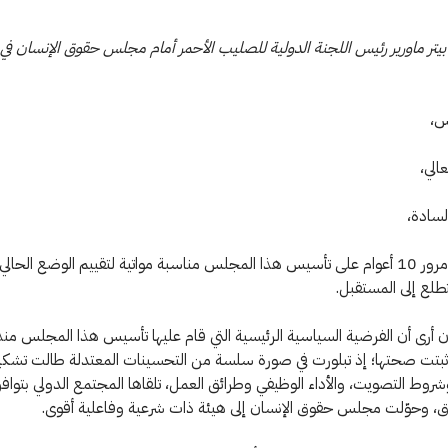
بيتر ماورير رئيس اللجنة الدولية للصليب الأحمر أمام مجلس حقوق الإنسان في
س،
الي،
لسادة،
تمثل ذكرى مرور 10 أعوام على تأسيس هذا المجلس مناسبة مواتية لتقييم الوضع الحالي
لتطلع إلى المستقبل.
تت صحتها؛ إذ تبلورت في صورة سلسة من التحسينات المعتدلة طالت تشكي
وط التصويت، والأداء الوظيفي وطرائق العمل، تلقاها المجتمع الدولي بتوافق
ق، وحوّلت مجلس حقوق الإنسان إلى هيئة ذات شرعية وفاعلية أقوى.