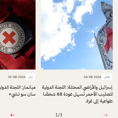
مقال
04-08-2026
بيان
03-08-2026
إسرائيل والأراضي المحتلة: اللجنة الدولية
ميانمار: اللجنة الدول
للصليب الأحمر تسهل عودة 88 شخصًا
سان سو تشي»
طواعية إلى غزة.
1/3
1 من 3