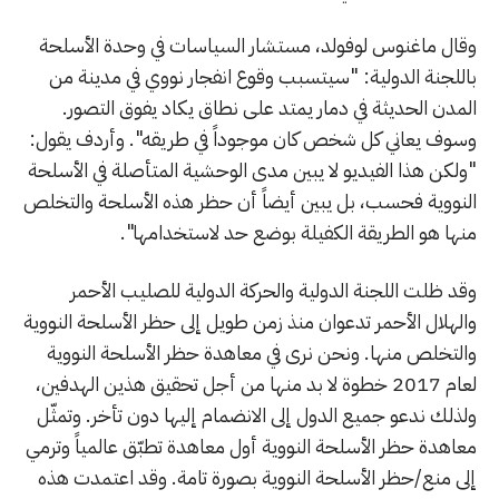
وقال ماغنوس لوفولد، مستشار السياسات في وحدة الأسلحة
باللجنة الدولية: "سيتسبب وقوع انفجار نووي في مدينة من
المدن الحديثة في دمار يمتد على نطاق يكاد يفوق التصور.
وسوف يعاني كل شخص كان موجوداً في طريقه". وأردف يقول:
"ولكن هذا الفيديو لا يبين مدى الوحشية المتأصلة في الأسلحة
النووية فحسب، بل يبين أيضاً أن حظر هذه الأسلحة والتخلص
منها هو الطريقة الكفيلة بوضع حد لاستخدامها".
وقد ظلت اللجنة الدولية والحركة الدولية للصليب الأحمر
والهلال الأحمر تدعوان منذ زمن طويل إلى حظر الأسلحة النووية
والتخلص منها. ونحن نرى في معاهدة حظر الأسلحة النووية
لعام 2017 خطوة لا بد منها من أجل تحقيق هذين الهدفين،
ولذلك ندعو جميع الدول إلى الانضمام إليها دون تأخر. وتمثّل
معاهدة حظر الأسلحة النووية أول معاهدة تطبّق عالمياً وترمي
إلى منع/حظر الأسلحة النووية بصورة تامة. وقد اعتمدت هذه