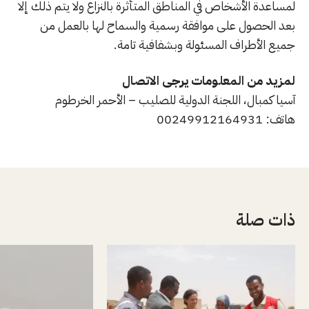
لمساعدة الأشخاص في المناطق المتأثرة بالنزاع ولا يتم ذلك إلا
بعد الحصول على موافقة رسمية والسماح لها بالعمل من
جميع الأطراف المسئولة وبشفافية تامة.
لمزيد من المعلومات يرجى الاتصال
آسيا كمبال، اللجنة الدولية للصليب – الأحمر الخرطوم
هاتف: 00249912164931
ذات صلة