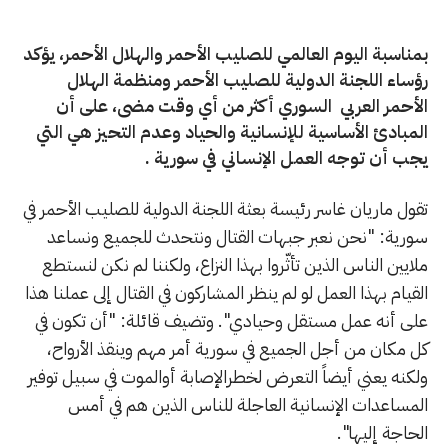
بمناسبة اليوم العالمي للصليب الأحمر والهلال الأحمر، يؤكد
رؤساء اللجنة الدولية للصليب الأحمر ومنظمة الهلال
الأحمر العربي السوري أكثر من أي وقت مضى، على أن
المبادئ الأساسية للإنسانية والحياد وعدم التحيز هي التي
يجب أن توجه العمل الإنساني في سورية .
تقول ماريان غاسر رئيسة بعثة اللجنة الدولية للصليب الأحمر في
سورية: "نحن نعبر جبهات القتال ونتحدث للجميع ونساعد
ملايين الناس الذين تأثّروا بهذا النزاع، ولكننا لم نكن لنستطع
القيام بهذا العمل لو لم ينظر المشاركون في القتال إلى عملنا هذا
على أنه عمل مستقل وحيادي". وتضيف قائلة: "أن تكون في
كل مكان من أجل الجميع في سورية أمر مهم وينقذ الأرواح،
ولكنه يعني أيضاً التعرض لخطرالإصابة أوالموت في سبيل توفير
المساعدات الإنسانية العاجلة للناس الذين هم في أمس
الحاجة إليها".