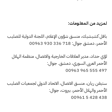
لمزيد من المعلومات:
بافل كشيشيك، منسق شؤون الإعلام، اللجنة الدولية للصليب
الأحمر، دمشق جوال: 718 336 930 00963
لؤي حداد، مدير العلاقات الخارجية والاتصال، منظمة الهلال
الأحمر العربي السوري، دمشق. جوال:
497 555 965 00963
ستيفن ريان، منسق الاتصال، الاتحاد الدولي لجمعيات الصليب
الأحمر والهلال الأحمر، بيروت، جوال:
438 428 5 00961