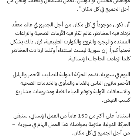
موظفين محليين أو دوليين، نعمل باستقلال وبحياد. ونحن من
أجل الجميع في كل مكان ".
أن تكون موجوداً في كل مكان من أجل الجميع في عالم معقًد
تزداد فيه المخاطر، عالم تكثر فيه الأزمات الصحية والنزاعات
الممتدة والهجرة والنزوح والكوارث الطبيعية، فإن ذلك يشكل
تحدياً كبيراً. إن سورية ليست استثناءاً وكلما ازدادت المخاطر
كلما ازدادت الحاجات الإنسانية.
اليوم في سورية، تدعم الحركة الدولية للصليب الأحمر والهلال
الأحمر ملايين الناس بالغذاء والمأوى والخدمات الصحية
والاسعافات الأولية وتوفير المياه النقية ومشروعات مشاريع
كسب العيش.
استناداً على أكثر من 150 عاماً من العمل الإنساني، ستبقى
الحركة الدولية ملتزمة بمواصلة هذا العمل الهام في سورية –
من أجل الجميع في كل مكان.