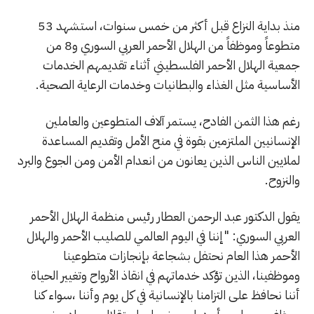
منذ بداية النزاع قبل أكثر من خمس سنوات، استشهد 53
متطوعاً وموظفاً من الهلال الأحمر العربي السوري و8 من
جمعية الهلال الأحمر الفلسطيني أثناء تقديمهم الخدمات
الأساسية مثل الغذاء والبطانيات وخدمات الرعاية الصحية.
رغم هذا الثمن الفادح، يستمر آلاف المتطوعين والعاملين
الإنسانيين الملتزمين بقوة في منح الأمل وتقديم المساعدة
لملايين الناس الذين يعانون من انعدام الأمن ومن الجوع والبرد
والنزوح.
يقول الدكتور عبد الرحمن العطار رئيس منظمة الهلال الأحمر
العربي السوري: "إننا في اليوم العالمي للصليب الأحمر والهلال
الأحمر هذا العام نحتفل بشجاعة بإنجازات متطوعينا
وموظفينا، الذين تؤكد خدماتهم في انقاذ الأرواح وتغيير الحياة
أننا نحافظ على التزامنا بالإنسانية في كل يوم وأننا ،سواء كنا