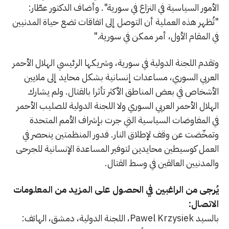
الأمور السياسية في النزاع في سورية". وأضاف الدكتور عطّار:
"تُظهر هذه العملية أن التوصل إلى اتفاقات تضع حياة المدنيين
في المقام الأول، أمر ممكن في سورية."
وتقدم اللجنة الدولية في سورية، وشريكها الرئيسي الهلال الأحمر
العربي السوري، مساعدات إنسانية بشكل محايد إلى ملايين
الأشخاص في بعض المناطق الأكثر تأثرا بالقتال. ولم يشارك
الهلال الأحمر العربي السوري ولا اللجنة الدولية للصليب الأحمر
في المفاوضات السياسية التي جرت بإشراف الأمم المتحدة
وتمخّضت عن وقف لإطلاق النار. فدور المنظمتين ينحصر في
العمل كوسيطين محايدين لتوفير المساعدة الإنسانية للجرحى
والمدنيين العالقين في وسط القتال.
يُرجى من الراغبين في الحصول على المزيد من المعلومات
الاتصال:
بالسيد Pawel Krzysiek، اللجنة الدولية، دمشق، الهاتف: