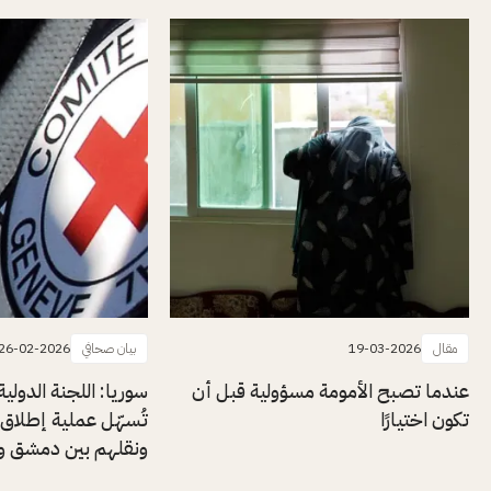
مقال
19-03-2026
بيان صحافي
26-02-2026
عندما تصبح الأمومة مسؤولية قبل أن
سوريا: اللجنة الدولي
تكون اختيارًا
ونقلهم بين دمشق وا