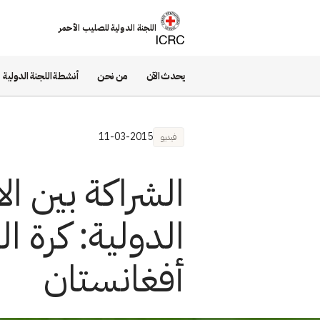
تجاوز إلى المحتوى الرئيسي
اللجنة الدولية للصليب الأحمر
يحدث الآن
من نحن
أنشطة اللجنة الدولية
11-03-2015
فيديو
الشراكة بين الا
الدولية: كرة ا
أفغانستان