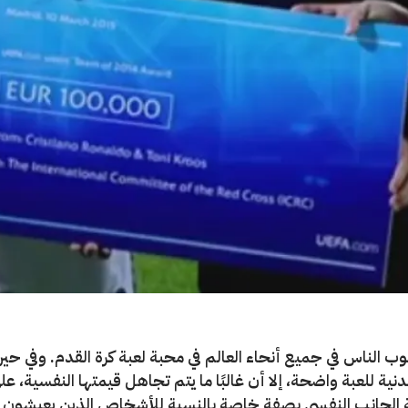
ب الناس في جميع أنحاء العالم في محبة لعبة كرة القدم. وفي حين
بدنية للعبة واضحة، إلا أن غالبًا ما يتم تجاهل قيمتها النفسية، عل
 الجانب النفسي بصفة خاصة بالنسبة للأشخاص الذين يعيشون 