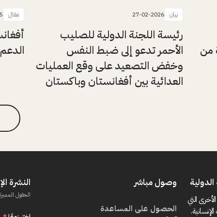
بيان
27-02-2026
مقال
5
رئيسة اللجنة الدولية للصليب
أفغانس
 من
الأحمر تدعو إلى ضبط النفس
الدعم 
وخفض التصعيد على وقع العمليات
العدائية بين أفغانستان وباكستان
الدولية
وصول مباشر
النشرة الإ
الحقول المميزة
الأخرى التي
الحصول على المساعدة
الإنسانية.
اختر نوعًا
*