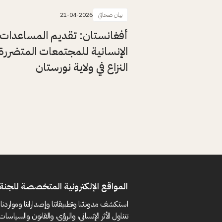
بيان صحافي
21-04-2026
أفغانستان: تقديم المساعدات
الإنسانية للمجتمعات المتضررة
النزاع في ولاية نورستان
المواقع الإلكترونية المتخصصة للجنة 
استكشف مدوناتنا وتطبيقاتنا وإصداراتنا ومواردنا 
تتناول الأثر الإنساني، والرؤى، والقانون والسياسات 