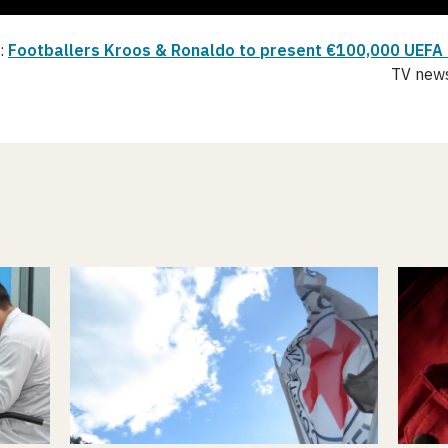
o:
Footballers Kroos & Ronaldo to present €100,000 UEFA
TV new