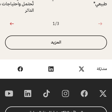
طبيعي"
تُحتمل واحتياجات مت
الدائر
1/3
1 من 3
المزيد
مشاركة