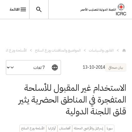
القائمة
اللجنة الدولية للصليب الأحمر
تجاوز إلى المحتوى الرئيسي
القانون والسياسات
المواضيع والمناقشات ونزع السلاح
الأسلحة ونزع السلاح
13-10-2014
بيان صحافي
الاستخدام غير المقبول للأسلحة
المتفجرة في المناطق الحضرية يثير
قلق اللجنة الدولية
سوريا
إسرائيل والأراضي المحتلة
أفغانستان
أوكرانيا
الأسلحة ونزع السلاح