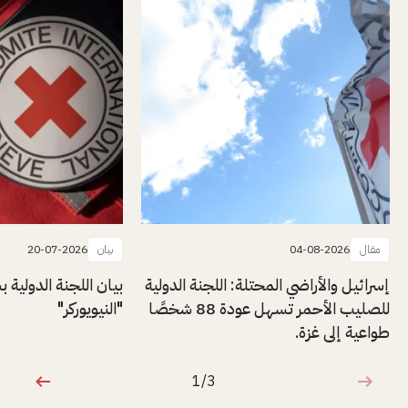
مقال
04-08-2026
بيان
20-07-2026
إسرائيل والأراضي المحتلة: اللجنة الدولية
بيان اللجنة الدولية
للصليب الأحمر تسهل عودة 88 شخصًا
"النيويوركر"
طواعية إلى غزة.
1/3
1 من 3