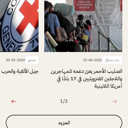
بيان صحافي
15-06-2021
منشور
03-02-2020
الصليب الأحمر يعزز دعمه للمهاجرين
جيل الألفية والحرب
واللاجئين الفنزويليين في 17 بلدًا في
أمريكا اللاتينية
1/3
1 من 3
المزيد