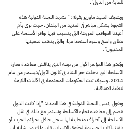
للغاية من الدول".
ويضيف السيد ماورير بقوله: " تشهد اللجنة الدولية هذه
الفجوة بشكل مباشر في العديد من البلدان، حيث نرى بأم
أعيننا العواقب المروعة التي يتسبب فيها توافر الأسلحة على
نطاق واسع وسوء استخدامها، والتي يذهب ضحيتها
المدنيون".
ويُعتبر هذا المؤتمر الأول من نوعه الذي يناقش معاهدة تجارة
الأسلحة التي دخلت حيز النفاذ في كانون الأول/ديسمبر من عام
2014. وسوف تبت الحكومات المجتمعة في الآليات اللازمة
لتنفيذ الاتفاقية.
ويقول رئيس اللجنة الدولية في هذا الصدد: "إذا كانت الدول
تنضم إلى معاهدة تجارة الأسلحة وتستمر مع ذلك في نقل
الأسلحة إلى أطراف متحاربة لها سجل حافل بجرائم الحرب أو
بالانتهاكات الجسيمة لحقوق الإنسان، فإن ذلك من شأنه أن