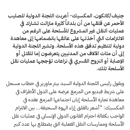
جنيف/كانكون، المكسيك- أعربت اللجنة الدولية للصليب
الأحمر عن قلقها من أن بلداناً كثيرة مازالت تشارك في
عمليات النقل غير المشروع للأسلحة على الرغم من
الالتزامات التي أخذتها على عاتقها بانضمامها إلى معاهدة
دولية لتنظيم تدفق هذه الأسلحة. وتشير اللجنة الدولية
إلى أن مئات الآلاف من المدنيين يتعرضون إما للقتل أو
الإصابة أو النزوح القسري في نزاعات تؤججها عمليات نقل
الأسلحة تلك.
ويقول رئيس اللجنة الدولية السيد بيتر ماورير في خطاب مسجل
على شريط فيديو من المزمع عرضه على الدول الأطراف في
معاهدة تجارة الأسلحة إبان اجتماعها المزمع عقده في
المكسيك: "أشعر بالقلق إزاء الهوة السحيقة... بين الالتزام
الواجب بكفالة احترام القانون الدولي الإنساني في عمليات نقل
الأسلحة وممارسات النقل الفعلية التي يضطلع بها عدد كبير