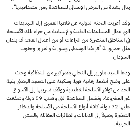
ينال بشدة من الغرض الإنساني للمعاهدة ومن مصداقيتها".
وقد أعربت اللجنة الدولية عن قلقها العميق إزاء التهديدات
التي تطال المساعدات الطبية والإنسانية من جراء تلك الأسلحة
في المناطق المتضررة من النزاعات أو من أعمال العنف ف بلدان
مثل جمهورية أفريقيا الوسطى وسورية والعراق وجنوب
السودان.
ودعا السيد ماورير إلى التحلي بقدر كبير من الشفافية وحث
على وضع أنظمة رقابية قوية ومكينة على الصعيد الوطني بغية
الحد من توافر الأسلحة التقليدية ووقف تسريبها إلى الأسواق
غير المشروعة. وتشمل المعاهدة التي وقّعتها 59 دولة وصدّقت
عليها 72 دولة، كافة أنواع الأسلحة من الأسلحة والذخائر
الصغيرة وصولاً إلى الدبابات والطائرات المقاتلة والسفن
الحربية.