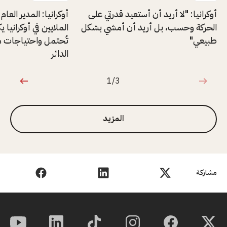
أوكرانيا: "لا أريد أن أستعيد قدرتي على
أوكرانيا: المدير العام 
الحركة وحسب، بل أريد أن أمشي بشكل
الملايين في أوكرانيا ي
طبيعي"
تُحتمل واحتياجات مت
الدائر
1/3
1 من 3
المزيد
مشاركة