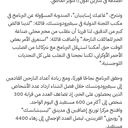
الصدفة في تشرين الأول/أكتوبر الماضي.
وتشرح، "غاغيك إساينيان"، المندوبة المسؤولة عن البرنامج في
مكتب اللجنة الدولية في سيفيرودونتسك، قائلة: "لدينا فائض
كبير من الدقيق، لذا قررنا أن نطلب من مخبز محلي صناعة
الخبز للعائلات النازحة." وأضافت قائلة: "استغرق الأمر بعض
الوقت حتى أمكننا استهلال البرنامج مع شركائنا من الصليب
الأحمر الأوكراني، لكننا نجحنا في التغلب على كل التحديات
اللوجستية."
وحقق البرنامج نجاحًا فوريًا، ومع زيادة أعداد النازحين القادمين
إلى سيفيرودونتسك خلال فصل الشتاء ازداد عدد الأشخاص
الذين يحصلون على الخبز، إذ تضاعف العدد من قرابة 300
شخص إلى أكثر من 600 مستفيد في اليوم الواحد.
وافتتح مركزا توزيع إضافيين في مدينتي "ليسيشانسك"
و"روبيزني" القريبتين، ليصل العدد الإجمالي إلى زهاء 4400
مستفيد.