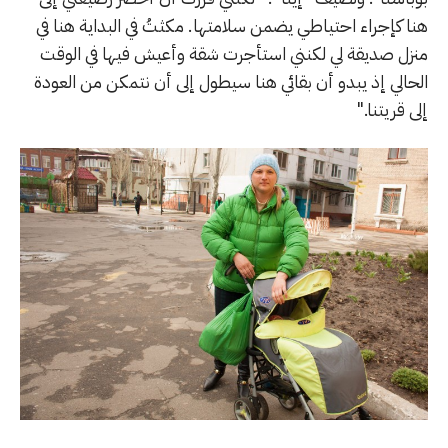
هنا كإجراء احتياطي يضمن سلامتها. مكثتُ في البداية هنا في
منزل صديقة لي لكنني استأجرت شقة وأعيش فيها في الوقت
الحالي إذ يبدو أن بقائي هنا سيطول إلى أن نتمكن من العودة
إلى قريتنا."