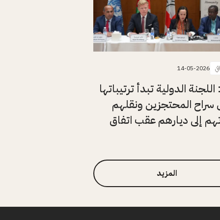
في
14-05-2026
اللجنة الدولية تبدأ ترتيباتها
 سراح المحتجزين ونقلهم
هم إلى ديارهم عقب اتفاق
المزيد