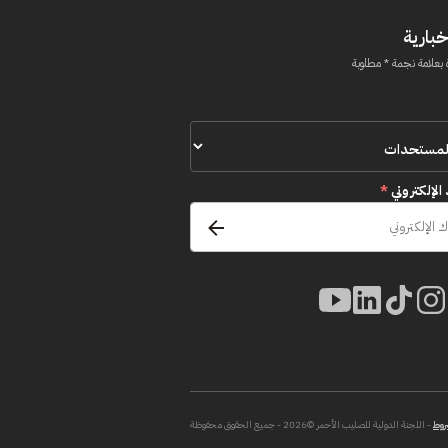
خبارية
 بعلامة نجمة * مطلوبة
 الإلكتروني
*
روط
- اللجنة الدولية للصليب الأحمر ©2026 - جميع الحقوق محفوظة