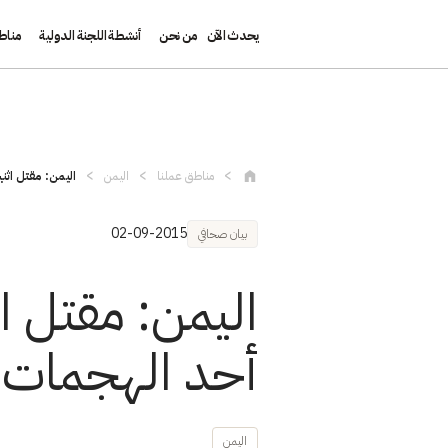
يحدث الآن
من نحن
أنشطة اللجنة الدولية
مناط
تجاوز إلى المحتوى الرئيسي
مناطق عملنا
اليمن
اليمن: مقتل اثن
02-09-2015
بيان صحافي
اليمن: مقتل ا
أحد الهجمات
اليمن