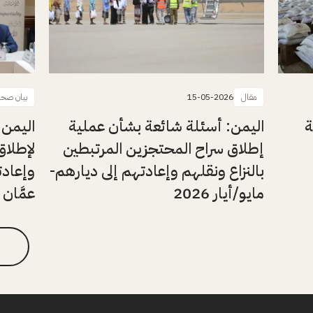
مقال
15-05-2026
بيان صحا
ة
اليمن: أسئلة شائعة بشأن عملية
اليمن: 
إطلاق سراح المحتجزين المرتبطين
لإطلاق
بالنزاع ونقلهم وإعادتهم إلى ديارهم-
وإعادت
مايو/أيار 2026
عمَّان