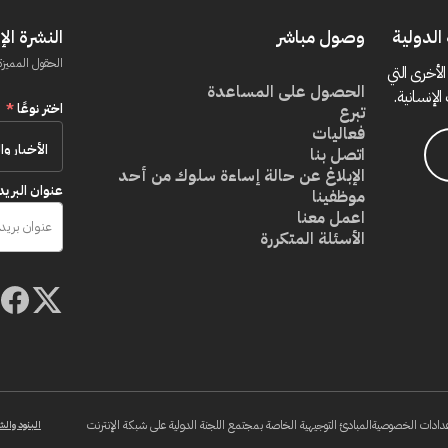
الدولية
وصول مباشر
النشرة الإ
الحقول المميزة
الأخرى التي
الحصول على المساعدة
الإنسانية.
اختر نوعًا
*
تبرع
فعاليات
اتصل بنا
الإبلاغ عن حالة إساءة سلوك من أحد
عنوان البريد
موظفينا
اعمل معنا
الأسئلة المتكررة
دادات الخصوصية
المبادئ التوجيهية الخاصة بمجتمع اللجنة الدولية على شبكة الإنترنت
البنود والش