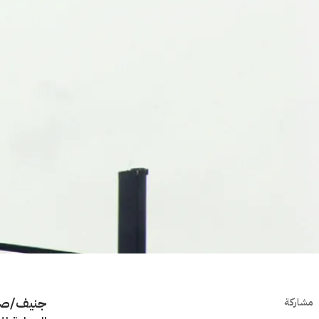
جنيف/صنعا
مشاركة