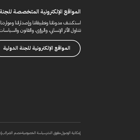
المواقع الإلكترونية المتخصصة للجنة 
استكشف مدوناتنا وتطبيقاتنا وإصداراتنا ومواردنا 
تتناول الأثر الإنساني، والرؤى، والقانون والسياسات 
المواقع الإلكترونية للجنة الدولية
إمكانية الوصول
حقوق النشر
سياسة الخصوصية
خصم الضرائب
إع