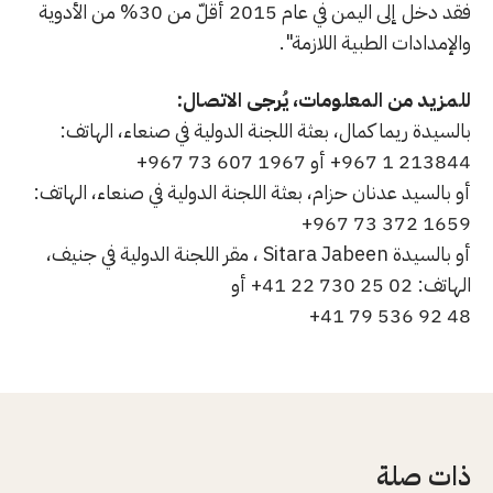
فقد دخل إلى اليمن في عام 2015 أقلّ من 30% من الأدوية
والإمدادات الطبية اللازمة".
للمزيد من المعلومات، يُرجى الاتصال:
بالسيدة ريما كمال، بعثة اللجنة الدولية في صنعاء، الهاتف:
213844 1 967+ أو 1967 607 73 967+
أو بالسيد عدنان حزام، بعثة اللجنة الدولية في صنعاء، الهاتف:
1659 372 73 967+
أو بالسيدة Sitara Jabeen ، مقر اللجنة الدولية في جنيف،
الهاتف: 02 25 730 22 41+ أو
48 92 536 79 41+
ذات صلة