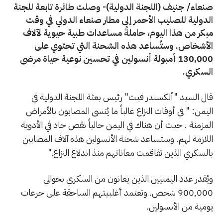
صنعاء/ جنيف (اللجنة الدولية)- وصلت طائرة تابعة للجنة
الدولية للصليب الأحمر إلى مطار صنعاء الدولي في وقت
مبكر من هذا اليوم، حاملةً مساعدات طبية حيوية لآلاف
الأشخاص. وستُساعد هذه الشحنة التي تحتوي على
130,000 أمبولة أنسولين في تحسين نوعية حياة مرضى
السكري.
قال السيد "ألكسندر فيت" رئيس بعثة اللجنة الدولية في
اليمن: " في أوقات النزاع غالباً ما يُنسى المصابون بالأمراض
المزمنة . حيث أن هناك في اليمن حالياً نقص حاد في الأدوية
اللازمة لهم. وستساعد شحنة الأنسولين هذه آلاف المصابين
بالسكري الذين تفاقمت معاناتهم منذ اندلاع النزاع."
ويُقدر عدد اليمنيين الذين يعانون من السكري بحوالي
900,000 شخص. وتعتمد أغلبيتهم الساحقة على جرعات
يومية من الأنسولين.