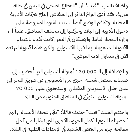
وأضاف السيد "فيت" أن "القطاع الصحي في اليمن في حالة
مزرية. فقد أدى النزاع الدائر إلى انخفاض إنتاج شركات الأدوية
المحلية. وتفاقم الوضع أيضاً بسبب القيود المفروضة على
دخول الأدوية إلى البلاد وحركتها إلى مختلف المناطق. علماً أن
وزارة الصحة العامة والإسكان في اليمن كانت تُقدم بانتظام
الأدوية المدعومة، بما فيها الأنسولين. ولكن هذه الأدوية لم تعد
الآن في متناول آلاف المرضى."
وبالإضافة إلى الـ 130,000 أمبولة أنسولين التي أُحضرت إلى
صنعاء، ستصل شحنة أخرى من الأنسولين عن طريق البحر إلى
عدن خلال الأسبوعين المقبلين. وستحتوي على 70,000
أمبولة أنسولين ستوزَّع في المناطق الجنوبية من البلاد.
واختتم السيد "فيت" حديثه قائلاً: "تأتي شحنة الأنسولين التي
أحضرناها اليوم لتكمل الجهود الأخرى التي نبذلها من أجل
معالجة جزء من النقص الشديد في الإمدادات الطبية في البلاد.