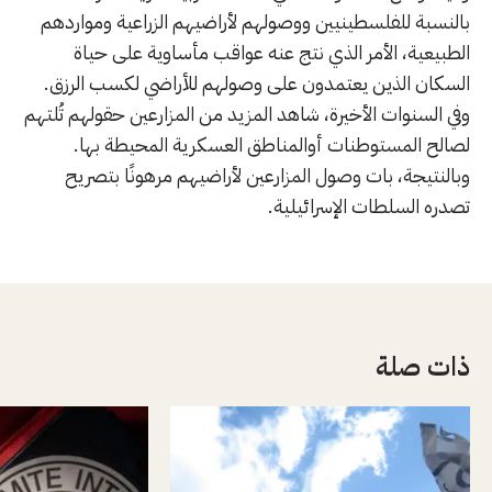
بالنسبة للفلسطينيين ووصولهم لأراضيهم الزراعية ومواردهم
الطبيعية، الأمر الذي نتج عنه عواقب مأساوية على حياة
السكان الذين يعتمدون على وصولهم للأراضي لكسب الرزق.
وفي السنوات الأخيرة، شاهد المزيد من المزارعين حقولهم تُلتهم
لصالح المستوطنات أوالمناطق العسكرية المحيطة بها.
وبالنتيجة، بات وصول المزارعين لأراضيهم مرهونًا بتصريح
تصدره السلطات الإسرائيلية.
ذات صلة