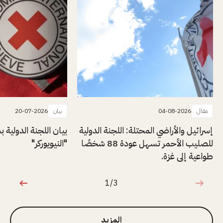
مقال
04-08-2026
بيان
20-07-2026
إسرائيل والأراضي المحتلة: اللجنة الدولية
بيان اللجنة الدولية
للصليب الأحمر تسهل عودة 88 شخصًا
"النيويوركر"
طواعية إلى غزة.
1/3
1 من 3
المزيد