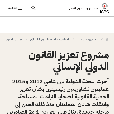
القائمة
اللجنة الدولية للصليب الأحمر
تجاوز إلى المحتوى الرئيسي
القانون والسياسات
المواضيع والمناقشات ونزع السلاح
الامتثال للقانون الدول
مشروع تعزيز القانون
الدولي الإنساني
أجرت اللجنة الدولية بين عامي 2012 و2015
عمليتين تشاوريتين رئيسيتين بشأن تعزيز
الحماية القانونية لضحايا النزاعات المسلحة.
وانتقلت هاتان العمليتان منذ ذلك الحين إلى
مرحلة جديدة، بناءً على القرارين 1 و2 الصادرين