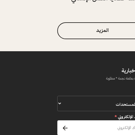
المزيد
خبارية
 بعلامة نجمة * مطلوبة
 الإلكتروني
*