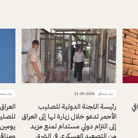
بيان صحافي
11-05-2026
بيان صحا
في
رئيسة اللجنة الدولية للصليب
العراق
الأحمر تدعو خلال زيارة لها إلى العراق
للصليب
إلى التزام دولي مستدام لمنع مزيد
يومين 
من التصعيد العسكري في الشرق
ومناقش