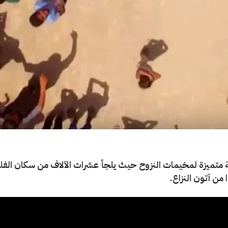
متميزة لمخيمات النزوح حيث يلجأ عشرات الآلاف من سكان الفل
ا من آتون النزاع.