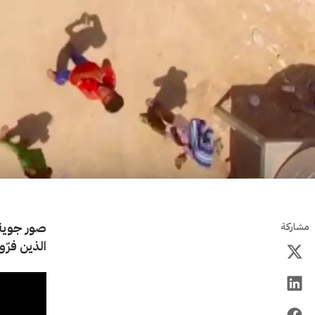
صور جوية 
مشاركة
الذين فرّو