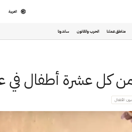
العربية
مناطق عملنا
الحرب والقانون
ساندونا
من كل عشرة أطفال في عد
ون: الأطفال