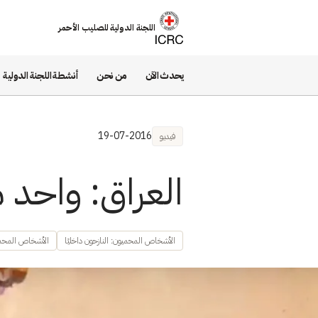
تجاوز إلى المحتوى الرئيسي
اللجنة الدولية للصليب الأحمر
يحدث الآن
من نحن
أنشطة اللجنة الدولية
19-07-2016
فيديو
العراق: واحد 
الأشخاص المحميون: النازحون داخليًا
الأشخاص المحمي