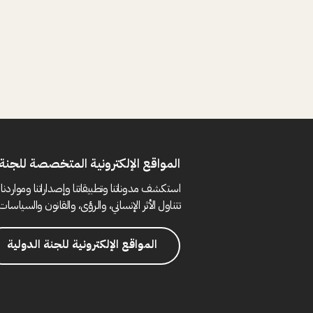
المواقع الإلكترونية المتخصصة للجنة 
استكشف مدوناتنا وتطبيقاتنا وإصداراتنا ومواردنا 
تتناول الأثر الإنساني، والرؤى، والقانون والسياسات 
المواقع الإلكترونية للجنة الدولية