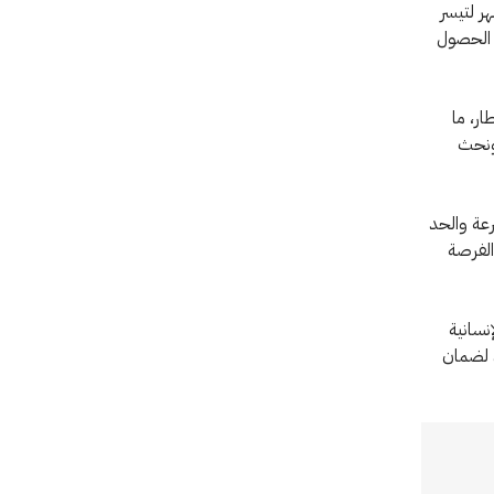
ر لتيسر
 الحصول
ار، ما
 ونحث
رعة والحد
الفرصة
إنسانية
د لضمان