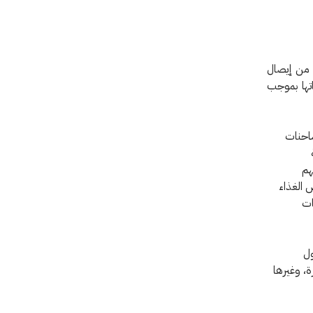
) من إيصال
ماتها بموجب
شاحنات
هم
 الغذاء
ات
ول
ة، وغيرها