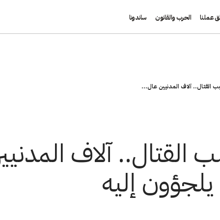
ق عملنا
الحرب والقانون
ساندونا
 القتال.. آلاف المدنيين عال...
 القتال.. آلاف المدنيي
يلجؤون إليه