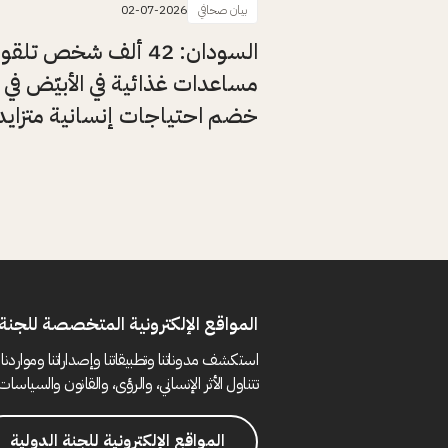
بيان صحافي
02-07-2026
السودان: 42 ألف شخص تلقوا
مساعدات غذائية في الأبيّض في
خضم احتياجات إنسانية متزايد
المواقع الإلكترونية المتخصصة للجنة 
استكشف مدوناتنا وتطبيقاتنا وإصداراتنا ومواردنا 
تتناول الأثر الإنساني، والرؤى، والقانون والسياسات 
المواقع الإلكترونية للجنة الدولية