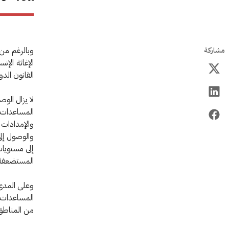
وبالرغم من 
مشاركة
الإغاثة الإن
القانون الد
لا يزال الو
المساعدات ا
والإمدادات ا
والوصول إلى
إلى مستويات
المستضعفة ف
وعلى المدى
المساعدات ا
من المناطق