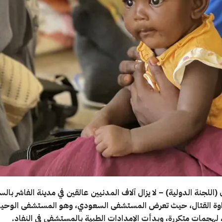
(اللجنة الدولية) – لا يزال آلاف المدنيين عالقين في مدينة الفاشر بال
ة القتال، حيث تعرض المستشفى السعودي، وهو المستشفى الوحيد 
 لهجمات متكررة، وبدأت الإمدادات الطبية بالمستشفى في النفاد.