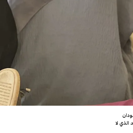
سودان
الذي لا