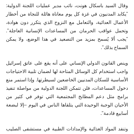
وقال السيد
باسكال هونت
، نائب مدير عمليات اللجنة الدولية:
"يكابد المدنيون في غزة كل يوم معاناة هائلة للنجاة من أخطار
الأعمال العدائية، والتعامل مع النزوح الذي يتكرر دون هوادة،
وتحمل عواقب الحرمان من المساعدات الإنسانية العاجلة".
"يجب ألا يُسمح بمزيد من التصعيد في هذا الوضع، ولا يمكن
السماح بذلك".
وينص القانون الدولي الإنساني على أنه يقع على عاتق إسرائيل
واجب استخدام كل الوسائل المتاحة لها لضمان تلبية الاحتياجات
الأساسية للسكان المدنيين الخاضعين لسيطرتها. وإذا استمر منع
دخول المساعدات، فلن تتمكن اللجنة الدولية من مواصلة تنفيذ
برامج مثل دعم المطابخ المجتمعية التي توفر في كثير من
الأحيان الوجبة الوحيدة التي يتلقاها الناس في اليوم –إلا لبضعة
أسابيع قادمة
"
.
وتنفد المواد الغذائية والإمدادات الطبية في مستشفى الصليب