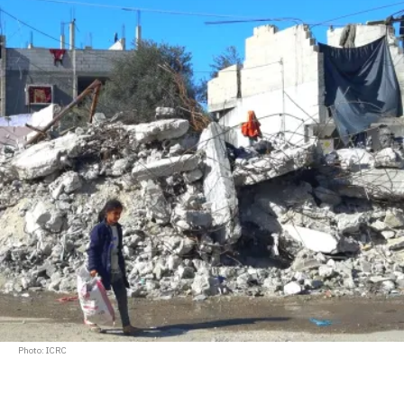
Photo: ICRC