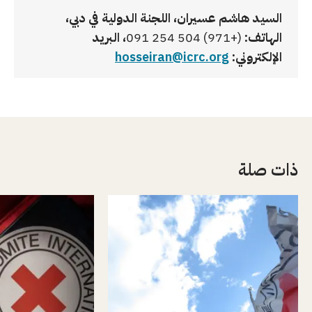
السيد هاشم عسيران، اللجنة الدولية في دبي،
الهاتف:
(+971) 504 254 091
، البريد
الإلكتروني:
hosseiran@icrc.org
ذات صلة