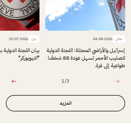
مقال
04-08-2026
بيان
20-07-2026
إسرائيل والأراضي المحتلة: اللجنة الدولية
بيان اللجنة الدولية
للصليب الأحمر تسهل عودة 88 شخصًا
"النيويوركر"
طواعية إلى غزة.
1/3
1 من 3
المزيد