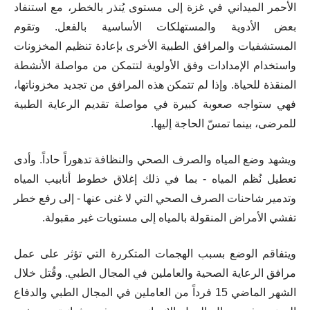
الأحمر الميداني في غزة إلى مستوى يُنذر بالخطر، مع استنفاد
بعض الأدوية والمستهلكات الأساسية بالفعل. وتقوم
المستشفيات والمرافق الطبية الأخرى بإعادة تنظيم المخزونات
واستخدام الإمدادات وفق الأولوية لتتمكن من مواصلة الأنشطة
المنقذة للحياة. وإذا لم تتمكن هذه المرافق من تجديد مخزوناتها،
فهي ستواجه صعوبة كبيرة في مواصلة تقديم الرعاية الطبية
للمرضى، بينما تمسّ الحاجة إليها.
ويشهد وضع المياه والصرف الصحي والنظافة تدهوراً حاداً.
و
أدى
تعطيل نُظم المياه - بما في ذلك إغلاق خطوط أنابيب المياه
وتدمير شاحنات الصرف الصحي التي لا غنى عنها - إلى رفع خطر
تفشي الأمراض المنقولة بالمياه إلى مستويات غير مقبولة.
ويتفاقم الوضع بسبب الهجمات المتكررة التي تؤثر على عمل
مرافق الرعاية الصحية والعاملين في المجال الطبي. وقُتل خلال
الشهر الماضي 15 فرداً من العاملين في المجال الطبي والدفاع