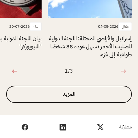
مقال
04-08-2026
بيان
20-07-2026
إسرائيل والأراضي المحتلة: اللجنة الدولية
بيان اللجنة الدولية
للصليب الأحمر تسهل عودة 88 شخصًا
"النيويوركر"
طواعية إلى غزة.
1/3
1 من 3
المزيد
مشاركة