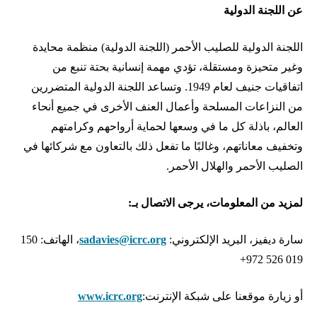
عن اللجنة الدولية
اللجنة الدولية للصليب الأحمر (اللجنة الدولية) منظمة محايدة
وغير متحيزة ومستقلة، تؤدي مهمة إنسانية بحتة تنبع من
اتفاقيات جنيف لعام 1949. وتساعد اللجنة الدولية المتضررين
من النزاعات المسلحة وأعمال العنف الأخرى في جميع أنحاء
العالم، باذلة كل ما في وسعها لحماية أرواحهم وكرامتهم
وتخفيف معاناتهم، وغالبًا ما تفعل ذلك بالتعاون مع شركائها في
الصليب الأحمر والهلال الأحمر.
لمزيد من المعلومات، يرجى الاتصال بـ:
سارة ديفيز، البريد الإلكتروني:
sadavies@icrc.org
، الهاتف: 150
019 526 972+
أو زيارة موقعنا على شبكة الإنترنت:
www.icrc.org